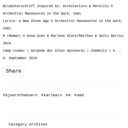
Bildunterschrift inspired by: Architecture & Morality ©
Orchestral Manoeuvres in the Dark, 1981
Lyrics: A New Stone Age © Orchestral Manoeuvres in the Dark,
1981
M (Roman) © Anna Gien & Marlene Stark/Matthes & Seitz Berlin,
2019
Camp Cosmic | Gelände der Alten Spinnerei | Chemnitz | 6. –
8. September 2019
Share
#
bjoernthehoern
#
karlmarx
#
m
#
omd
Category Archives