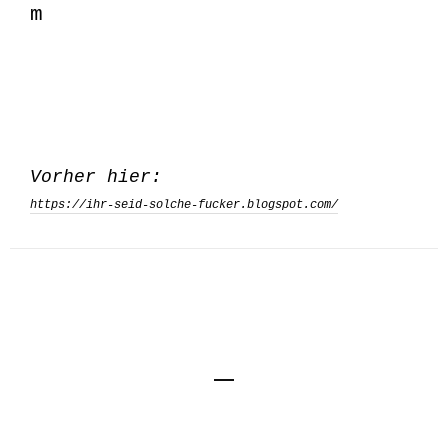
m
Vorher hier:
https://ihr-seid-solche-fucker.blogspot.com/
Impressum
Kontakt
Datenschutzerklärung