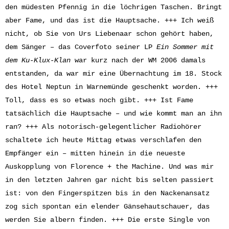
den müdesten Pfennig in die löchrigen Taschen. Bringt
aber Fame, und das ist die Hauptsache. +++ Ich weiß
nicht, ob Sie von Urs Liebenaar schon gehört haben,
dem Sänger – das Coverfoto seiner LP
Ein Sommer mit
dem Ku-Klux-Klan
war kurz nach der WM 2006 damals
entstanden, da war mir eine Übernachtung im 18. Stock
des Hotel Neptun in Warnemünde geschenkt worden. +++
Toll, dass es so etwas noch gibt. +++ Ist Fame
tatsächlich die Hauptsache – und wie kommt man an ihn
ran? +++ Als notorisch-gelegentlicher Radiohörer
schaltete ich heute Mittag etwas verschlafen den
Empfänger ein – mitten hinein in die neueste
Auskopplung von Florence + the Machine. Und was mir
in den letzten Jahren gar nicht bis selten passiert
ist: von den Fingerspitzen bis in den Nackenansatz
zog sich spontan ein elender Gänsehautschauer, das
werden Sie albern finden. +++ Die erste Single von