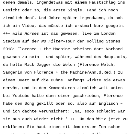
denen damals, irgendetwas mit einem Faustschlag ins
Gesicht oder so, die erste Single. Fand ich noch
ziemlich doof. Und Jahre später irgendwann, da sah
ich ein Video, das müsste ich erstmal kurz googeln.
+++
Wild Horses
ist das gewesen, live im London
Stadium auf der
No Filter
-Tour der Rolling Stones
2018: Florence + the Machine scheinen dort Vorband
gewesen zu sein – und später, während des Hauptacts,
da holte Mick Jagger die Welch (Florence Welch,
Sängerin von Florence + the Machine/Anm.d.Red.) zu
einem Duett auf die Bühne. Anfangs wirkte sie etwas
nervös, und in den Kommentaren ziemlich weit unten
bei Youtube hatte dann einer geschrieben, Florence
habe den Song gekillt oder so, also auf Englisch –
und ich dachte verunsichert: ‚Na, sooo schlecht war
sie nun auch wieder nicht!‘ +++ Um den Witz jetzt zu
erklären: Sie haut einen mit dem ersten Ton schon