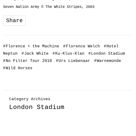
Seven Nation Army © The White Stripes, 2003
Share
#
Florence + the Machine
#
Florence Welch
#
Hotel
Neptun
#
Jack White
#
Ku-Klux-Klan
#
London Stadium
#
No Filter Tour 2018
#
Urs Liebenaar
#
Warnemünde
#
Wild Horses
Category Archives
London Stadium