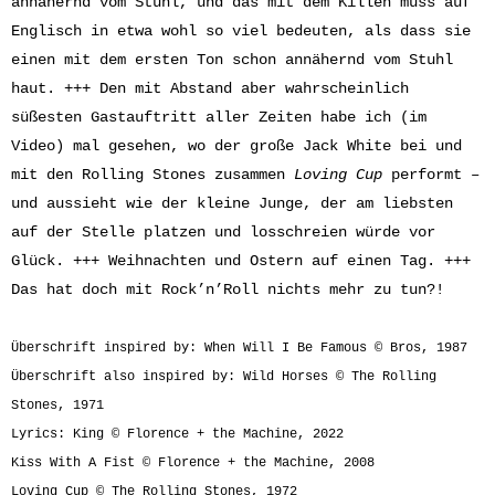
annähernd vom Stuhl, und das mit dem Killen muss auf
Englisch in etwa wohl so viel bedeuten, als dass sie
einen mit dem ersten Ton schon annähernd vom Stuhl
haut. +++ Den mit Abstand aber wahrscheinlich
süßesten Gastauftritt aller Zeiten habe ich (im
Video) mal gesehen, wo der große Jack White bei und
mit den Rolling Stones zusammen
Loving Cup
performt –
und aussieht wie der kleine Junge, der am liebsten
auf der Stelle platzen und losschreien würde vor
Glück. +++ Weihnachten und Ostern auf einen Tag. +++
Das hat doch mit Rock’n’Roll nichts mehr zu tun?!
Überschrift inspired by: When Will I Be Famous © Bros, 1987
Überschrift also inspired by: Wild Horses © The Rolling
Stones, 1971
Lyrics: King © Florence + the Machine, 2022
Kiss With A Fist © Florence + the Machine, 2008
Loving Cup © The Rolling Stones, 1972