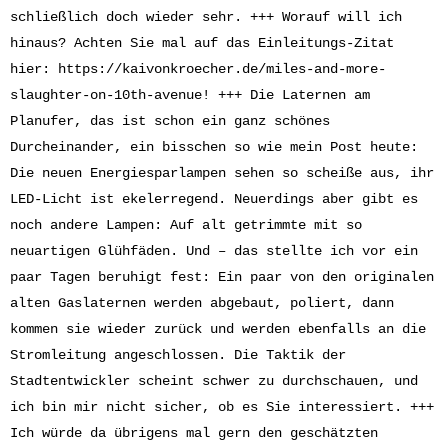
schließlich doch wieder sehr. +++ Worauf will ich
hinaus? Achten Sie mal auf das Einleitungs-Zitat
hier:
https://kaivonkroecher.de/miles-and-more-
slaughter-on-10th-avenue
!
+++ Die Laternen am
Planufer, das ist schon ein ganz schönes
Durcheinander, ein bisschen so wie mein Post heute:
Die neuen Energiesparlampen sehen so scheiße aus, ihr
LED-Licht ist ekelerregend. Neuerdings aber gibt es
noch andere Lampen: Auf alt getrimmte mit so
neuartigen Glühfäden. Und – das stellte ich vor ein
paar Tagen beruhigt fest: Ein paar von den originalen
alten Gaslaternen werden abgebaut, poliert, dann
kommen sie wieder zurück und werden ebenfalls an die
Stromleitung angeschlossen. Die Taktik der
Stadtentwickler scheint schwer zu durchschauen, und
ich bin mir nicht sicher, ob es Sie interessiert. +++
Ich würde da übrigens mal gern den geschätzten