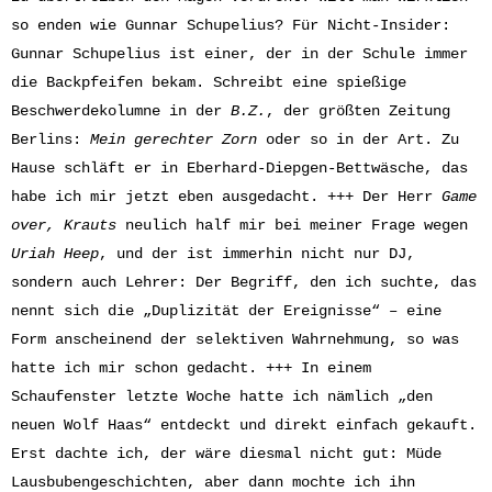
so enden wie Gunnar Schupelius? Für Nicht-Insider:
Gunnar Schupelius ist einer, der in der Schule immer
die Backpfeifen bekam. Schreibt eine spießige
Beschwerdekolumne in der
B.Z.
, der größten Zeitung
Berlins:
Mein gerechter Zorn
oder so in der Art. Zu
Hause schläft er in Eberhard-Diepgen-Bettwäsche, das
habe ich mir jetzt eben ausgedacht. +++ Der Herr
Game
over, Krauts
neulich half mir bei meiner Frage wegen
Uriah Heep
, und der ist immerhin nicht nur DJ,
sondern auch Lehrer: Der Begriff, den ich suchte, das
nennt sich die „Duplizität der Ereignisse“ – eine
Form anscheinend der selektiven Wahrnehmung, so was
hatte ich mir schon gedacht. +++ In einem
Schaufenster letzte Woche hatte ich nämlich „den
neuen Wolf Haas“ entdeckt und direkt einfach gekauft.
Erst dachte ich, der wäre diesmal nicht gut: Müde
Lausbubengeschichten, aber dann mochte ich ihn