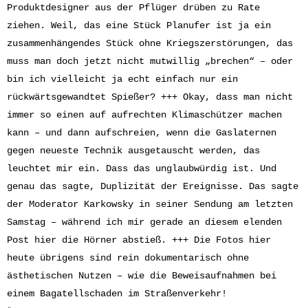
Produktdesigner aus der Pflüger drüben zu Rate
ziehen. Weil, das eine Stück Planufer ist ja ein
zusammenhängendes Stück ohne Kriegszerstörungen, das
muss man doch jetzt nicht mutwillig „brechen“ – oder
bin ich vielleicht ja echt einfach nur ein
rückwärtsgewandtet Spießer? +++ Okay, dass man nicht
immer so einen auf aufrechten Klimaschützer machen
kann – und dann aufschreien, wenn die Gaslaternen
gegen neueste Technik ausgetauscht werden, das
leuchtet mir ein. Dass das unglaubwürdig ist. Und
genau das sagte, Duplizität der Ereignisse. Das sagte
der Moderator Karkowsky in seiner Sendung am letzten
Samstag – während ich mir gerade an diesem elenden
Post hier die Hörner abstieß. +++ Die Fotos hier
heute übrigens sind rein dokumentarisch ohne
ästhetischen Nutzen – wie die Beweisaufnahmen bei
einem Bagatellschaden im Straßenverkehr!