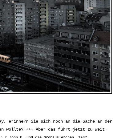
ay, erinnern Sie sich noch an die Sache an der
en wollte? +++ Aber das führt jetzt zu weit.
) © John F. und die Gropiuslerchen, 1987