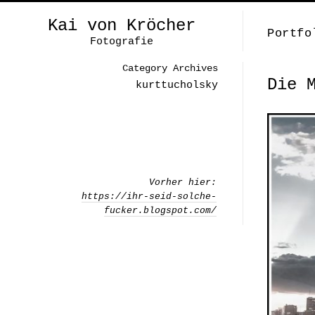
Kai von Kröcher
Portfo
Fotografie
Category Archives
Die 
kurttucholsky
Vorher hier:
https://ihr-seid-solche-
fucker.blogspot.com/