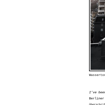
Wasserto
I’ve bee
Berliner
Überschri