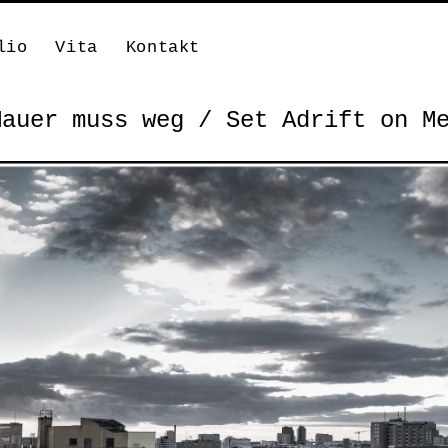
lio
Vita
Kontakt
Mauer muss weg / Set Adrift on M