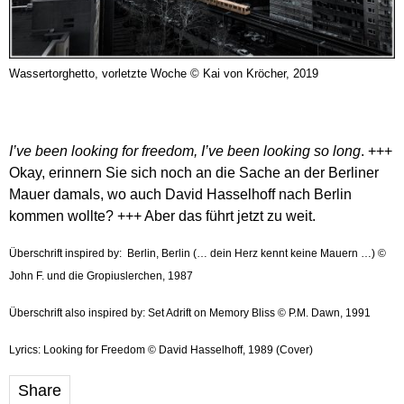
Wassertorghetto, vorletzte Woche © Kai von Kröcher, 2019
I’ve been looking for freedom,
I’ve been looking so long
. +++
Okay, erinnern Sie sich noch an die Sache an der Berliner
Mauer damals, wo auch David Hasselhoff nach Berlin
kommen wollte? +++ Aber das führt jetzt zu weit.
Überschrift inspired by: Berlin, Berlin (… dein Herz kennt keine Mauern …) ©
John F. und die Gropiuslerchen, 1987
Überschrift also inspired by: Set Adrift on Memory Bliss © P.M. Dawn, 1991
Lyrics: Looking for Freedom © David Hasselhoff, 1989 (Cover)
Share