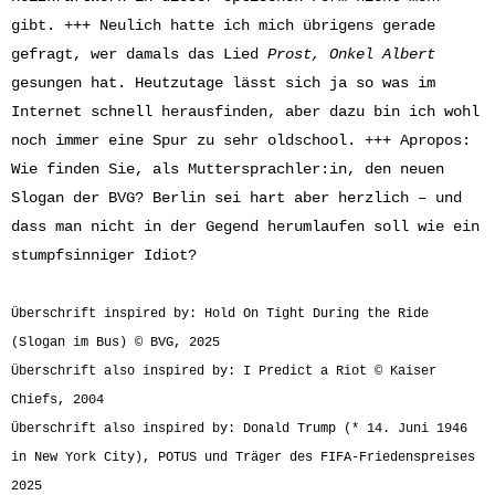
gibt. +++ Neulich hatte ich mich übrigens gerade
gefragt, wer damals das Lied
Prost, Onkel Albert
gesungen hat. Heutzutage lässt sich ja so was im
Internet schnell herausfinden, aber dazu bin ich wohl
noch immer eine Spur zu sehr oldschool. +++ Apropos:
Wie finden Sie, als Muttersprachler:in, den neuen
Slogan der BVG? Berlin sei hart aber herzlich – und
dass man nicht in der Gegend herumlaufen soll wie ein
stumpfsinniger Idiot?
Überschrift inspired by: Hold On Tight During the Ride
(Slogan im Bus) © BVG, 2025
Überschrift also inspired by: I Predict a Riot © Kaiser
Chiefs, 2004
Überschrift also inspired by: Donald Trump (* 14. Juni 1946
in New York City), POTUS und Träger des FIFA-Friedenspreises
2025