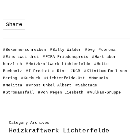
Share
#
Bekennerschreiben
#
Billy Wilder
#
bvg
#
corona
#
Eins zwei drei
#
FIFA-Friedenspreis
#
Hart aber
herzlich
#
Heizkraftwerk Lichterfelde
#
Hotte
Buchholz
#
I Predict a Riot
#
KGB
#
Klinikum Emil von
Bering
#
Kuckuck
#
Lichterfelde-Ost
#
Manuela
#
Melitta
#
Prost Onkel Albert
#
Sabotage
#
Stromausfall
#
Von Wegen Liesbeth
#
Vulkan-Gruppe
Category Archives
Heizkraftwerk Lichterfelde