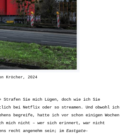
on Kröcher, 2024
+ Strafen Sie mich Lügen, doch wie ich Sie
tlich bei Netflix oder so streamen. Und obwohl ich
ehens begreife, hatte ich vor schon einigen Wochen
ch mich nicht – wer sich erinnert, war nicht
gens recht angenehm sein; im
Eastgate
-