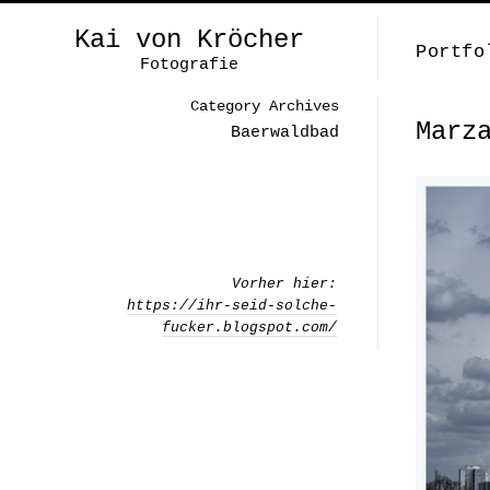
Kai von Kröcher
Portfo
Fotografie
Category Archives
Marz
Baerwaldbad
Vorher hier:
https://ihr-seid-solche-
fucker.blogspot.com/