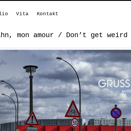
lio
Vita
Kontakt
ahn, mon amour / Don’t get weird