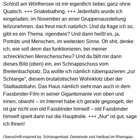
Schloß am Wörthersee
ist mir eigentlich lieber, ganz ohne
Quatsch. +++ Snakebathing. +++ Jedenfalls wurde ich
eingeladen, im November an einer Gruppenausstellung
teilzunehmen, das freut mich natürlich. Und da frage ich so,
gibt es ein Thema, irgendwie? Und dann heißt es, ja,
Porträts und Menschen, im weitesten Sinne. Oh shit, denke
ich, wie soll denn das funktionieren, bei meiner
schrecklichen Menschenscheu? Und da fällt mir dann
dieses Bild (oben) ein, ein Schnappschuss vom
Breitenbachplatz. Da wollte ich nämlich rüberspazieren „zur
Schlange“, diesem brutalistischen Wohnklotz über der
Stadtautobahn. Das Haus nämlich sieht man auch in dem
Fassbinder-Film in seiner Gigantomanie von oben und
innen, obwohl – im Internet habe ich gerade gegoogelt, der
ist gar nicht von old Fassbinder himself – old Fassbinder
himself spielt darin nur die Hauptrolle. +++ „Nur“ ist gut, sage
ich Ihnen!
Überschrift inspired by: Schlangenbad, Gemeinde und Heilbad im Rheingau-