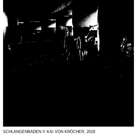
SCHLANGENBADEN © KAI VON KRÖCHER, 2018