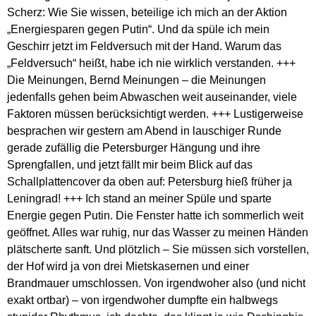
Scherz: Wie Sie wissen, beteilige ich mich an der Aktion
„Energiesparen gegen Putin“. Und da spüle ich mein
Geschirr jetzt im Feldversuch mit der Hand. Warum das
„Feldversuch“ heißt, habe ich nie wirklich verstanden. +++
Die Meinungen, Bernd Meinungen – die Meinungen
jedenfalls gehen beim Abwaschen weit auseinander, viele
Faktoren müssen berücksichtigt werden. +++ Lustigerweise
besprachen wir gestern am Abend in lauschiger Runde
gerade zufällig die Petersburger Hängung und ihre
Sprengfallen, und jetzt fällt mir beim Blick auf das
Schallplattencover da oben auf: Petersburg hieß früher ja
Leningrad! +++ Ich stand an meiner Spüle und sparte
Energie gegen Putin. Die Fenster hatte ich sommerlich weit
geöffnet. Alles war ruhig, nur das Wasser zu meinen Händen
plätscherte sanft. Und plötzlich – Sie müssen sich vorstellen,
der Hof wird ja von drei Mietskasernen und einer
Brandmauer umschlossen. Von irgendwoher also (und nicht
exakt ortbar) – von irgendwoher dumpfte ein halbwegs