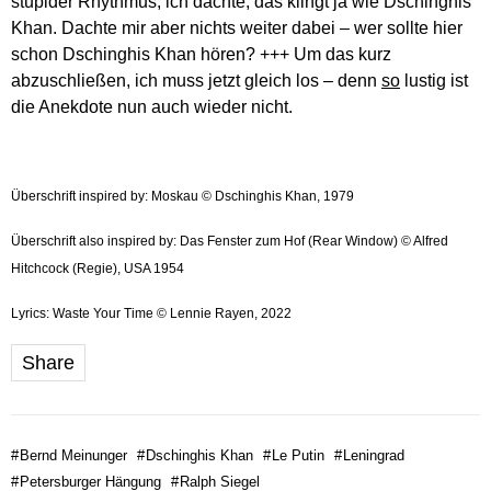
stupider Rhythmus, ich dachte, das klingt ja wie Dschinghis
Khan. Dachte mir aber nichts weiter dabei – wer sollte hier
schon Dschinghis Khan hören? +++ Um das kurz
abzuschließen, ich muss jetzt gleich los – denn
so
lustig ist
die Anekdote nun auch wieder nicht.
Überschrift inspired by: Moskau © Dschinghis Khan, 1979
Überschrift also inspired by: Das Fenster zum Hof (Rear Window) © Alfred
Hitchcock (Regie), USA 1954
Lyrics: Waste Your Time © Lennie Rayen, 2022
Share
#
Bernd Meinunger
#
Dschinghis Khan
#
Le Putin
#
Leningrad
#
Petersburger Hängung
#
Ralph Siegel