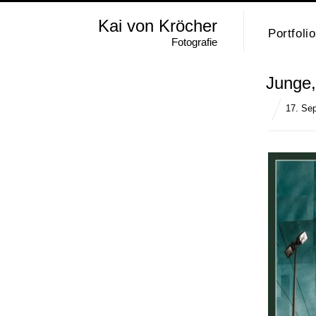
Kai von Kröcher
Portfolio
Fotografie
Junge,
17. Se