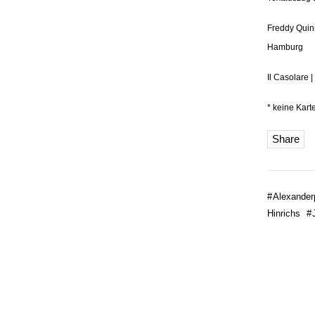
Freddy Quin
Hamburg
Il Casolare 
* keine Kar
Share
#
Alexander
Hinrichs
#