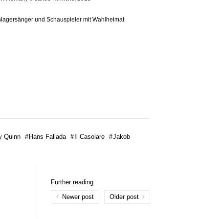
chlagersänger und Schauspieler mit Wahlheimat
y Quinn
#
Hans Fallada
#
Il Casolare
#
Jakob
Further reading
Newer post
Older post