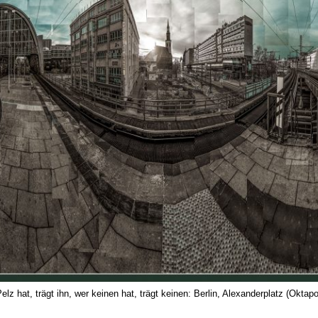
elz hat, trägt ihn, wer keinen hat, trägt keinen: Berlin, Alexanderplatz (Okta