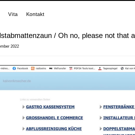
Vita
Kontakt
stabmattenzaun / Oh no, please not that a
ember 2022