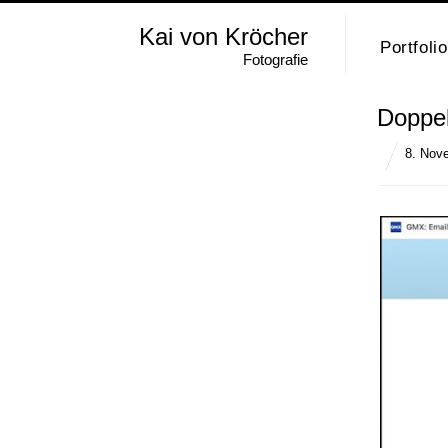
Kai von Kröcher
Portfolio
Fotografie
Doppel
8. Nov