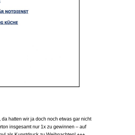
 da hatten wir ja doch noch etwas gar nicht
arton insgesamt nur 1x zu gewinnen – auf
nyl als Kunstdruck zu Weihnachten! +++