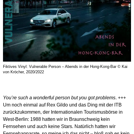
Fiktives Vinyl: Vulnerable Person – Abends in der Hong-Kong-Bar © Kai
von Kröcher, 2020/2022
You’re such a wonderful person but you got problems
. +++
Um noch einmal auf Rex Gildo und das Ding mit der ITB
zurückzukommen, der Internationalen Tourismusbörse in
West-Berlin: 1988 hatten wir in Braunschweig kein
Fernsehen und auch keine Stars. Natürlich hatten wir
Fernsehapparate, so meine ich das nicht – bloß gab es kein