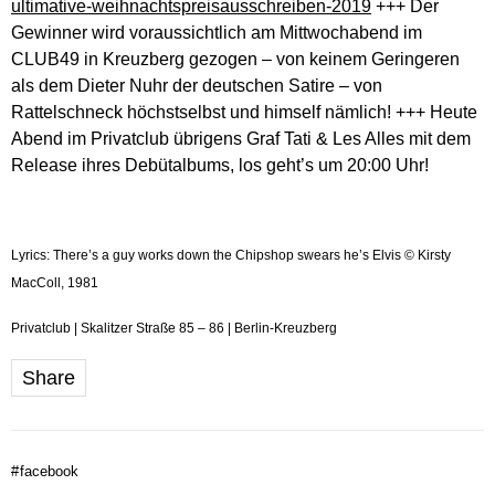
ultimative-weihnachtspreisausschreiben-2019
+++ Der
Gewinner wird voraussichtlich am Mittwochabend im
CLUB49 in Kreuzberg gezogen – von keinem Geringeren
als dem Dieter Nuhr der deutschen Satire – von
Rattelschneck höchstselbst und himself nämlich! +++ Heute
Abend im Privatclub übrigens Graf Tati & Les Alles mit dem
Release ihres Debütalbums, los geht’s um 20:00 Uhr!
Lyrics: There’s a guy works down the Chipshop swears he’s Elvis © Kirsty
MacColl, 1981
Privatclub | Skalitzer Straße 85 – 86 | Berlin-Kreuzberg
Share
#
facebook