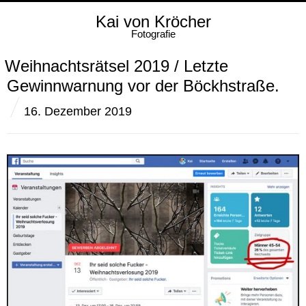
Kai von Kröcher
Fotografie
Weihnachtsrätsel 2019 / Letzte
Gewinnwarnung vor der Böckhstraße.
16. Dezember 2019