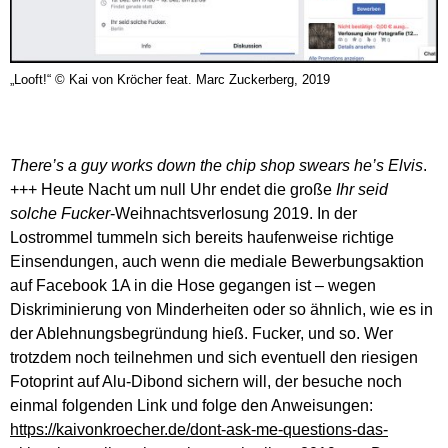
„Looft!“ © Kai von Kröcher feat. Marc Zuckerberg, 2019
There’s a guy works down the chip shop swears he’s Elvis
.
+++ Heute Nacht um null Uhr endet die große
Ihr seid
solche Fucker
-Weihnachtsverlosung 2019. In der
Lostrommel tummeln sich bereits haufenweise richtige
Einsendungen, auch wenn die mediale Bewerbungsaktion
auf Facebook 1A in die Hose gegangen ist – wegen
Diskriminierung von Minderheiten oder so ähnlich, wie es in
der Ablehnungsbegründung hieß. Fucker, und so. Wer
trotzdem noch teilnehmen und sich eventuell den riesigen
Fotoprint auf Alu-Dibond sichern will, der besuche noch
einmal folgenden Link und folge den Anweisungen:
https://kaivonkroecher.de/dont-ask-me-questions-das-