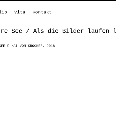
lio
Vita
Kontakt
ere See / Als die Bilder laufen 
SEE © KAI VON KRÖCHER, 2018