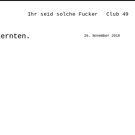
Ihr seid solche Fucker
Club 49
lernten.
29. November 2018