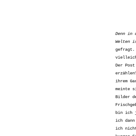
Denn in 
Welten i
gefragt.
vielleic
Der Post
erzählen
ihrem Ga
meinte s
Bilder d
Frischge
bin ich 
ich dann
ich nich