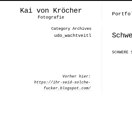
Kai von Kröcher
Portfo
Fotografie
Category Archives
Schw
udo_wachtveitl
SCHWERE 
Vorher hier:
https://ihr-seid-solche-
fucker.blogspot.com/