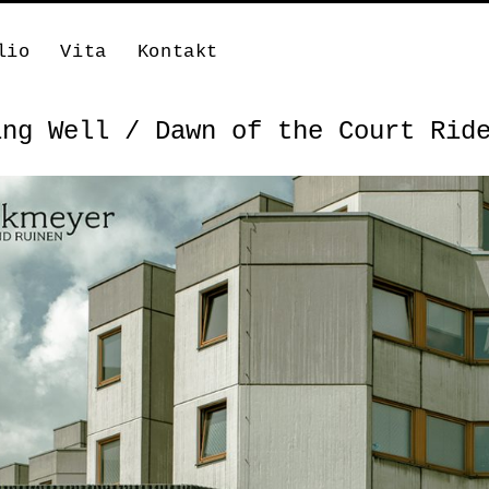
lio
Vita
Kontakt
ing Well / Dawn of the Court Rid