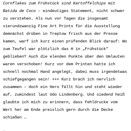
Cornflakes zum Frühstück sind Kartoffelchips mit
Batida de Coco –
eindeutiges Statement, nicht schwer
zu verstehen. Als nun vor Tagen die insgesamt
vierundzwanzig Fine Art Prints für die Ausstellung
demnächst drüben in Treptow frisch aus der Presse
kamen, warf ich kurz einen prüfenden Blick darauf: Wo
zum Teufel war plötzlich das H in „Frühstück“
geblieben? Auch die elenden Punkte über den Umlauten
waren verschoben! Kurz vor dem Printen hatte ich
schnell nochmal Hand angelegt, dabei muss irgendetwas
schiefgegangen sein! +++ Kurz brach ich nervlich
zusammen – doch ein Hero fällt hin und steht wieder
auf, zumindest laut Udo Lindenberg. Und siedend heiß
glaubte ich mich zu erinnern, dass Fehldrucke vom
Wert her am Ende preislich gern durch die Decke
schießen …