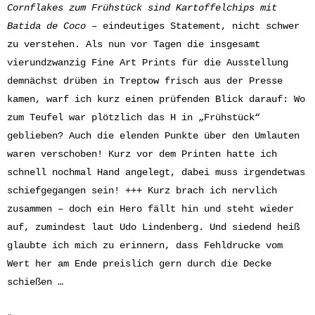
Cornflakes zum Frühstück sind Kartoffelchips mit
Batida de Coco –
eindeutiges Statement, nicht schwer
zu verstehen. Als nun vor Tagen die insgesamt
vierundzwanzig Fine Art Prints für die Ausstellung
demnächst drüben in Treptow frisch aus der Presse
kamen, warf ich kurz einen prüfenden Blick darauf: Wo
zum Teufel war plötzlich das H in „Frühstück“
geblieben? Auch die elenden Punkte über den Umlauten
waren verschoben! Kurz vor dem Printen hatte ich
schnell nochmal Hand angelegt, dabei muss irgendetwas
schiefgegangen sein! +++ Kurz brach ich nervlich
zusammen – doch ein Hero fällt hin und steht wieder
auf, zumindest laut Udo Lindenberg. Und siedend heiß
glaubte ich mich zu erinnern, dass Fehldrucke vom
Wert her am Ende preislich gern durch die Decke
schießen …