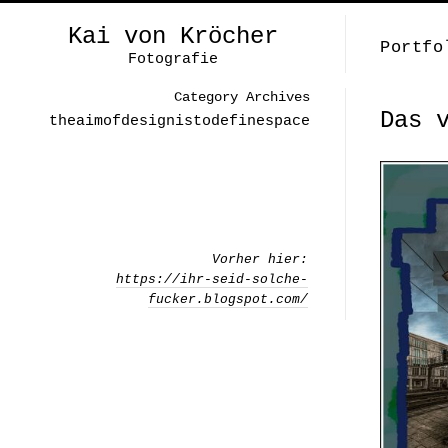
Kai von Kröcher
Portfo
Fotografie
Category Archives
Das 
theaimofdesignistodefinespace
Vorher hier:
https://ihr-seid-solche-
fucker.blogspot.com/