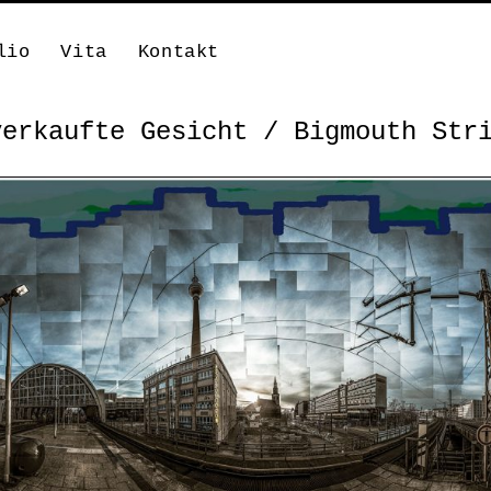
lio
Vita
Kontakt
verkaufte Gesicht / Bigmouth Str