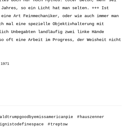
 Jahres, so ein Licht hat man selten. +++ Ist
 eine Art Feinmechaniker, oder wie auch immer man
ch mal eine spezielle Objektivhalterung mit
lich Unbegabten landläufig zwei linke Hände
so oft eine Arbeit im Progress, der Weisheit nicht
 1971
aldtrumpgoodbyemissamericanpie
#
hauszenner
ignistodefinespace
#
treptow