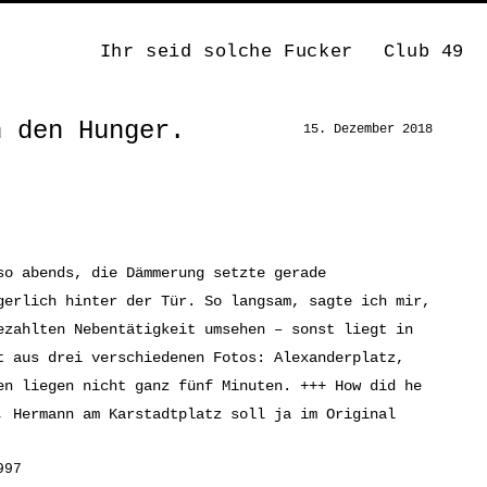
Ihr seid solche Fucker
Club 49
n den Hunger.
15. Dezember 2018
so abends, die Dämmerung setzte gerade
gerlich hinter der Tür. So langsam, sagte ich mir,
ezahlten Nebentätigkeit umsehen – sonst liegt in
t aus drei verschiedenen Fotos: Alexanderplatz,
en liegen nicht ganz fünf Minuten. +++ How did he
, Hermann am Karstadtplatz soll ja im Original
997