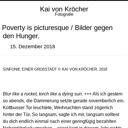
Kai von Kröcher
Fotografie
Poverty is picturesque / Bilder gegen
den Hunger.
15. Dezember 2018
SINFONIE EINER GROßSTADT © KAI VON KRÖCHER, 2018
Blur like a rocket, torch like a dying sun
. +++ Als ich gestern
so abends, die Dämmerung setzte gerade novemberlich ein.
Kottbusser Tor leuchtete, Weihnachten stand zögerlich
hinter der Tür. So langsam, sagte ich mir, langsam solltest
du dich endlich einmal nach einer geringfügig bezahlten