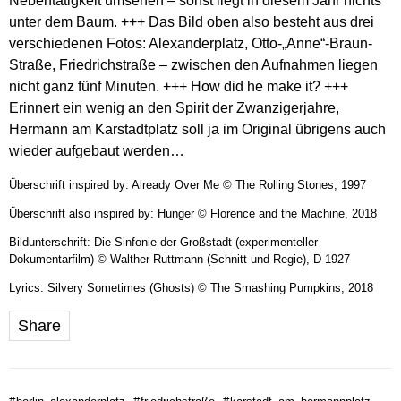
Nebentätigkeit umsehen – sonst liegt in diesem Jahr nichts
unter dem Baum. +++ Das Bild oben also besteht aus drei
verschiedenen Fotos: Alexanderplatz, Otto-„Anne“-Braun-
Straße, Friedrichstraße – zwischen den Aufnahmen liegen
nicht ganz fünf Minuten. +++ How did he make it? +++
Erinnert ein wenig an den Spirit der Zwanzigerjahre,
Hermann am Karstadtplatz soll ja im Original übrigens auch
wieder aufgebaut werden…
Überschrift inspired by: Already Over Me © The Rolling Stones, 1997
Überschrift also inspired by: Hunger © Florence and the Machine, 2018
Bildunterschrift: Die Sinfonie der Großstadt (experimenteller
Dokumentarfilm) © Walther Ruttmann (Schnitt und Regie), D 1927
Lyrics: Silvery Sometimes (Ghosts) © The Smashing Pumpkins, 2018
Share