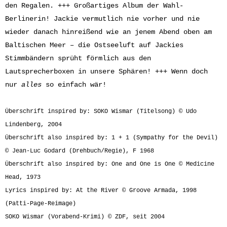
den Regalen. +++ Großartiges Album der Wahl-
Berlinerin! Jackie vermutlich nie vorher und nie
wieder danach hinreißend wie an jenem Abend oben am
Baltischen Meer – die Ostseeluft auf Jackies
Stimmbändern sprüht förmlich aus den
Lautsprecherboxen in unsere Sphären! +++ Wenn doch
nur
alles
so einfach wär!
Überschrift inspired by: SOKO Wismar (Titelsong) © Udo
Lindenberg, 2004
Überschrift also inspired by: 1 + 1 (Sympathy for the Devil)
© Jean-Luc Godard (Drehbuch/Regie), F 1968
Überschrift also inspired by: One and One is One © Medicine
Head, 1973
Lyrics inspired by: At the River © Groove Armada, 1998
(Patti-Page-Reimage)
SOKO Wismar (Vorabend-Krimi) © ZDF, seit 2004