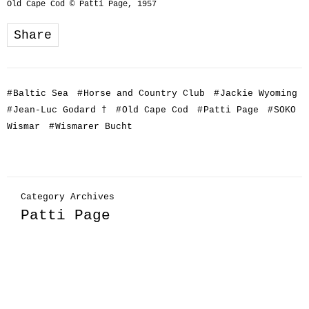
Old Cape Cod © Patti Page, 1957
Share
#
Baltic Sea
#
Horse and Country Club
#
Jackie Wyoming
#
Jean-Luc Godard †
#
Old Cape Cod
#
Patti Page
#
SOKO
Wismar
#
Wismarer Bucht
Category Archives
Patti Page