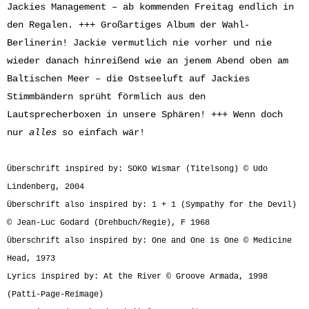
Jackies Management – ab kommenden Freitag endlich in
den Regalen. +++ Großartiges Album der Wahl-
Berlinerin! Jackie vermutlich nie vorher und nie
wieder danach hinreißend wie an jenem Abend oben am
Baltischen Meer – die Ostseeluft auf Jackies
Stimmbändern sprüht förmlich aus den
Lautsprecherboxen in unsere Sphären! +++ Wenn doch
nur
alles
so einfach wär!
Überschrift inspired by: SOKO Wismar (Titelsong) © Udo
Lindenberg, 2004
Überschrift also inspired by: 1 + 1 (Sympathy for the Devil)
© Jean-Luc Godard (Drehbuch/Regie), F 1968
Überschrift also inspired by: One and One is One © Medicine
Head, 1973
Lyrics inspired by: At the River © Groove Armada, 1998
(Patti-Page-Reimage)