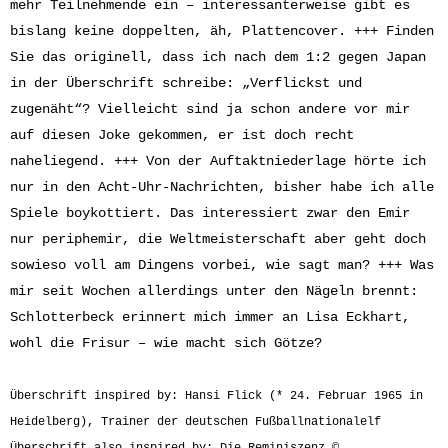
mehr Teilnehmende ein – interessanterweise gibt es
bislang keine doppelten, äh, Plattencover. +++ Finden
Sie das originell, dass ich nach dem 1:2 gegen Japan
in der Überschrift schreibe: „Verflickst und
zugenäht“? Vielleicht sind ja schon andere vor mir
auf diesen Joke gekommen, er ist doch recht
naheliegend. +++ Von der Auftaktniederlage hörte ich
nur in den Acht-Uhr-Nachrichten, bisher habe ich alle
Spiele boykottiert. Das interessiert zwar den Emir
nur periphemir, die Weltmeisterschaft aber geht doch
sowieso voll am Dingens vorbei, wie sagt man? +++ Was
mir seit Wochen allerdings unter den Nägeln brennt:
Schlotterbeck erinnert mich immer an Lisa Eckhart,
wohl die Frisur – wie macht sich Götze?
Überschrift inspired by: Hansi Flick (* 24. Februar 1965 in
Heidelberg), Trainer der deutschen Fußballnationalelf