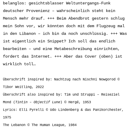
belanglos: gesichtsblasser Weltuntergangs-Funk
deutscher Provenienz – wahrscheinlich steht kein
Mensch mehr drauf. +++ Beim Abendbrot gestern schlug
mein Sohn vor, wir könnten doch mit dem Flugzeug mal
in den Libanon – ich bin da noch unschlüssig. +++ Was
ist eigentlich ein Snippet? Ich soll das endlich
bearbeiten – und eine Metabeschreibung einrichten,
fordert das Internet. +++ Aber das Cover (oben) ist
wirklich toll…
Überschrift inspired by: Nachtzug nach Nischni Nowgorod ©
Tibor Weitling, 2022
Überschrift also inspired by: Tim und Struppi – Reiseziel
Mond (
Tintin
–
Objectif Lune
) © Hergé, 1953
Lyrics: Elli Pyrelli © Udo Lindenberg & das Panikorchester,
1975
The Lebanon © The Human League, 1984