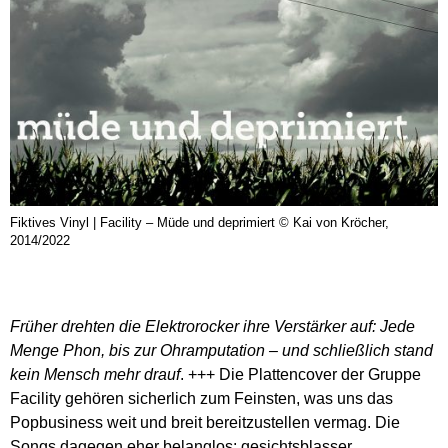
Fiktives Vinyl | Facility – Müde und deprimiert © Kai von Kröcher,
2014/2022
Früher drehten die Elektrorocker ihre Verstärker auf: Jede
Menge Phon, bis zur Ohramputation – und schließlich stand
kein Mensch mehr drauf
. +++ Die Plattencover der Gruppe
Facility gehören sicherlich zum Feinsten, was uns das
Popbusiness weit und breit bereitzustellen vermag. Die
Songs dagegen eher belanglos: gesichtsblasser