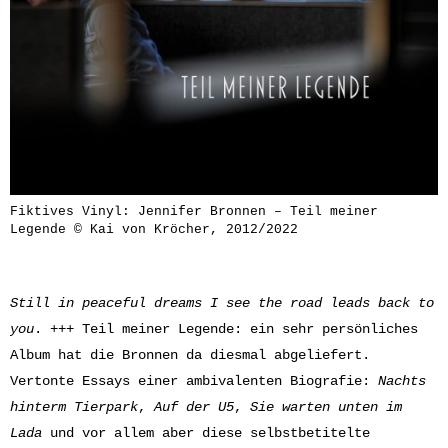
Fiktives Vinyl: Jennifer Bronnen – Teil meiner
Legende © Kai von Kröcher, 2012/2022
Still in peaceful dreams I see the road leads back to
you
. +++ Teil meiner Legende: ein sehr persönliches
Album hat die Bronnen da diesmal abgeliefert.
Vertonte Essays einer ambivalenten Biografie:
Nachts
hinterm Tierpark
,
Auf der U5
,
Sie warten unten im
Lada
und vor allem aber diese selbstbetitelte