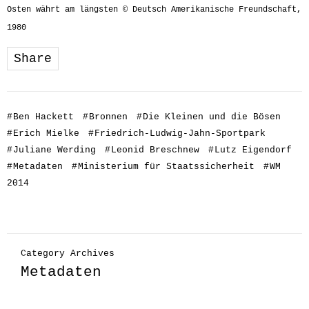
Osten währt am längsten © Deutsch Amerikanische Freundschaft,
1980
Share
#
Ben Hackett
#
Bronnen
#
Die Kleinen und die Bösen
#
Erich Mielke
#
Friedrich-Ludwig-Jahn-Sportpark
#
Juliane Werding
#
Leonid Breschnew
#
Lutz Eigendorf
#
Metadaten
#
Ministerium für Staatssicherheit
#
WM
2014
Category Archives
Metadaten