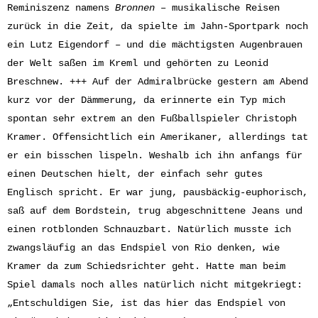
Reminiszenz namens
Bronnen
– musikalische Reisen
zurück in die Zeit, da spielte im Jahn-Sportpark noch
ein Lutz Eigendorf – und die mächtigsten Augenbrauen
der Welt saßen im Kreml und gehörten zu Leonid
Breschnew. +++ Auf der Admiralbrücke gestern am Abend
kurz vor der Dämmerung, da erinnerte ein Typ mich
spontan sehr extrem an den Fußballspieler Christoph
Kramer. Offensichtlich ein Amerikaner, allerdings tat
er ein bisschen lispeln. Weshalb ich ihn anfangs für
einen Deutschen hielt, der einfach sehr gutes
Englisch spricht. Er war jung, pausbäckig-euphorisch,
saß auf dem Bordstein, trug abgeschnittene Jeans und
einen rotblonden Schnauzbart. Natürlich musste ich
zwangsläufig an das Endspiel von Rio denken, wie
Kramer da zum Schiedsrichter geht. Hatte man beim
Spiel damals noch alles natürlich nicht mitgekriegt:
„Entschuldigen Sie, ist das hier das Endspiel von