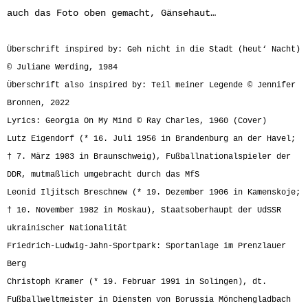
auch das Foto oben gemacht, Gänsehaut…
Überschrift inspired by: Geh nicht in die Stadt (heut‘ Nacht)
© Juliane Werding, 1984
Überschrift also inspired by: Teil meiner Legende © Jennifer
Bronnen, 2022
Lyrics: Georgia On My Mind © Ray Charles, 1960 (Cover)
Lutz Eigendorf (* 16. Juli 1956 in Brandenburg an der Havel;
† 7. März 1983 in Braunschweig), Fußballnationalspieler der
DDR, mutmaßlich umgebracht durch das MfS
Leonid Iljitsch Breschnew (* 19. Dezember 1906 in Kamenskoje;
† 10. November 1982 in Moskau), Staatsoberhaupt der UdSSR
ukrainischer Nationalität
Friedrich-Ludwig-Jahn-Sportpark: Sportanlage im Prenzlauer
Berg
Christoph Kramer (* 19. Februar 1991 in Solingen), dt.
Fußballweltmeister in Diensten von Borussia Mönchengladbach