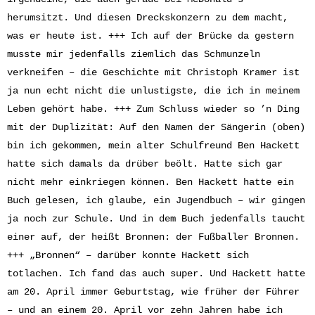
herumsitzt. Und diesen Dreckskonzern zu dem macht,
was er heute ist. +++ Ich auf der Brücke da gestern
musste mir jedenfalls ziemlich das Schmunzeln
verkneifen – die Geschichte mit Christoph Kramer ist
ja nun echt nicht die unlustigste, die ich in meinem
Leben gehört habe. +++ Zum Schluss wieder so ’n Ding
mit der Duplizität: Auf den Namen der Sängerin (oben)
bin ich gekommen, mein alter Schulfreund Ben Hackett
hatte sich damals da drüber beölt. Hatte sich gar
nicht mehr einkriegen können. Ben Hackett hatte ein
Buch gelesen, ich glaube, ein Jugendbuch – wir gingen
ja noch zur Schule. Und in dem Buch jedenfalls taucht
einer auf, der heißt Bronnen: der Fußballer Bronnen.
+++ „Bronnen“ – darüber konnte Hackett sich
totlachen. Ich fand das auch super. Und Hackett hatte
am 20. April immer Geburtstag, wie früher der Führer
– und an einem 20. April vor zehn Jahren habe ich