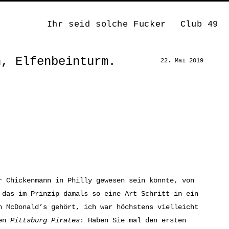
Ihr seid solche Fucker
Club 49
n, Elfenbeinturm.
22. Mai 2019
r Chickenmann in Philly gewesen sein könnte, von
 das im Prinzip damals so eine Art Schritt in ein
n McDonald’s gehört, ich war höchstens vielleicht
den
Pittsburg Pirates
: Haben Sie mal den ersten