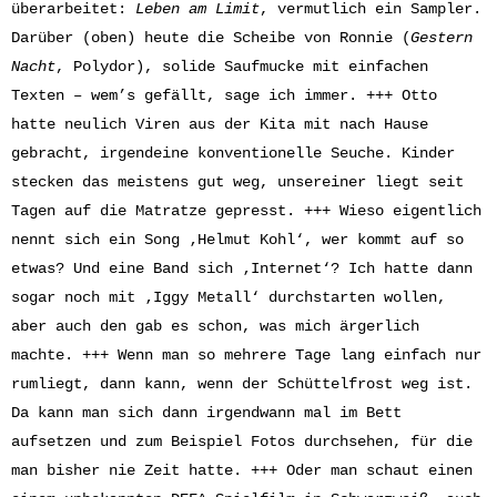
überarbeitet:
Leben am Limit
, vermutlich ein Sampler.
Darüber (oben) heute die Scheibe von Ronnie (
Gestern
Nacht
, Polydor), solide Saufmucke mit einfachen
Texten – wem’s gefällt, sage ich immer. +++ Otto
hatte neulich Viren aus der Kita mit nach Hause
gebracht, irgendeine konventionelle Seuche. Kinder
stecken das meistens gut weg, unsereiner liegt seit
Tagen auf die Matratze gepresst. +++ Wieso eigentlich
nennt sich ein Song ‚Helmut Kohl‘, wer kommt auf so
etwas? Und eine Band sich ‚Internet‘? Ich hatte dann
sogar noch mit ‚Iggy Metall‘ durchstarten wollen,
aber auch den gab es schon, was mich ärgerlich
machte. +++ Wenn man so mehrere Tage lang einfach nur
rumliegt, dann kann, wenn der Schüttelfrost weg ist.
Da kann man sich dann irgendwann mal im Bett
aufsetzen und zum Beispiel Fotos durchsehen, für die
man bisher nie Zeit hatte. +++ Oder man schaut einen