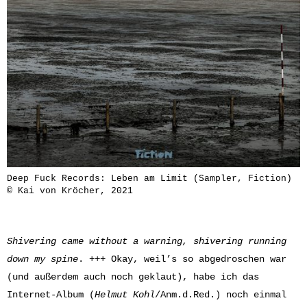
Deep Fuck Records: Leben am Limit (Sampler, Fiction)
© Kai von Kröcher, 2021
Shivering came without a warning, shivering running
down my spine
. +++ Okay, weil’s so abgedroschen war
(und außerdem auch noch geklaut), habe ich das
Internet-Album (
Helmut Kohl
/Anm.d.Red.) noch einmal