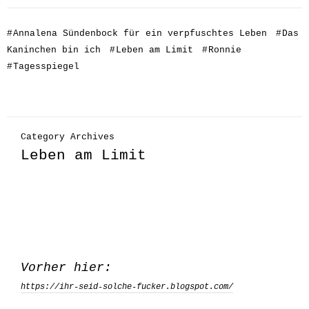
#
Annalena Sündenbock für ein verpfuschtes Leben
#
Das
Kaninchen bin ich
#
Leben am Limit
#
Ronnie
#
Tagesspiegel
Category Archives
Leben am Limit
Vorher hier:
https://ihr-seid-solche-fucker.blogspot.com/