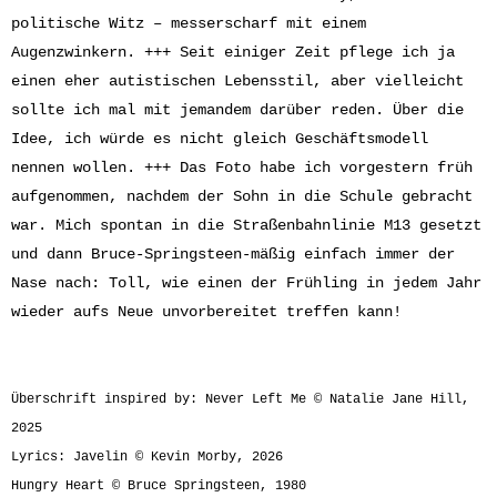
politische Witz – messerscharf mit einem
Augenzwinkern. +++ Seit einiger Zeit pflege ich ja
einen eher autistischen Lebensstil, aber vielleicht
sollte ich mal mit jemandem darüber reden. Über die
Idee, ich würde es nicht gleich Geschäftsmodell
nennen wollen. +++ Das Foto habe ich vorgestern früh
aufgenommen, nachdem der Sohn in die Schule gebracht
war. Mich spontan in die Straßenbahnlinie M13 gesetzt
und dann Bruce-Springsteen-mäßig einfach immer der
Nase nach: Toll, wie einen der Frühling in jedem Jahr
wieder aufs Neue unvorbereitet treffen kann!
Überschrift inspired by: Never Left Me © Natalie Jane Hill,
2025
Lyrics: Javelin © Kevin Morby, 2026
Hungry Heart © Bruce Springsteen, 1980