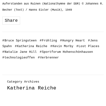
Auferstanden aus Ruinen (Nationalhymne der DDR) © Johannes R.
Becher (Text) / Hanns Eisler (Musik), 1949
Share
#
Bruce Springsteen
#
Frühling
#
Hungry Heart
#
Jens
Spahn
#
Katherina Reiche
#
Kevin Morby
#
Lost Places
#
Natalie Jane Hill
#
Sportforum Hohenschönhausen
#
technologieoffen
#
Verbrenner
Category Archives
Katherina Reiche