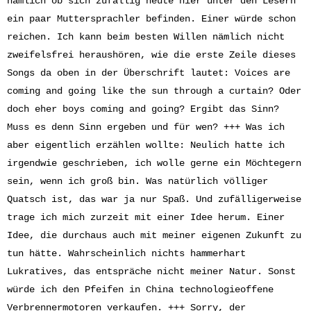
nämlich ob sich zufällig heute hier unter den Lesern
ein paar Muttersprachler befinden. Einer würde schon
reichen. Ich kann beim besten Willen nämlich nicht
zweifelsfrei heraushören, wie die erste Zeile dieses
Songs da oben in der Überschrift lautet: Voices are
coming and going like the sun through a curtain? Oder
doch eher boys coming and going? Ergibt das Sinn?
Muss es denn Sinn ergeben und für wen? +++ Was ich
aber eigentlich erzählen wollte: Neulich hatte ich
irgendwie geschrieben, ich wolle gerne ein Möchtegern
sein, wenn ich groß bin. Was natürlich völliger
Quatsch ist, das war ja nur Spaß. Und zufälligerweise
trage ich mich zurzeit mit einer Idee herum. Einer
Idee, die durchaus auch mit meiner eigenen Zukunft zu
tun hätte. Wahrscheinlich nichts hammerhart
Lukratives, das entspräche nicht meiner Natur. Sonst
würde ich den Pfeifen in China technologieoffene
Verbrennermotoren verkaufen. +++ Sorry, der