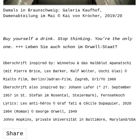
Damals in Braunschweig: Galeria Kaufhof,
Damenabteilung im Mai © Kai von Kröcher, 2019/20
Buy yourself a drink. Stop thinking. You’re the only
one
. +++ Leben Sie auch schon im Orwell-Staat?
Überschrift inspired by: Winnetou & das Halbblut Apanatschi
(mit Pierre Brice, Lex Barker, Ralf Wolter, Uschi Glas) ©
Rialto Film, Berlin/Jadran-Film, Zagreb, D/I/YU 1966
Überschrift also inspired by: Johann Lafer (* 27. September
1957 in St. Stefan im Rosental, Steiermark), Fernsehkoch
Lyrics: Les anti-héros © Graf Tati & Cécile Dupaquier, 2020
1984 (Roman) © George Orwell, 1949
Johns Hopkins, private Universität in Baltimore, Maryland/USA
Share