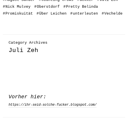
#
Nick Mulvey
#
Oberstdorf
#
Pretty Belinda
#
Promiskuität
#
Über Leichen
#
unterleuten
#
Vechelde
Category Archives
Juli Zeh
Vorher hier:
https://ihr-seid-solche-fucker.blogspot.com/