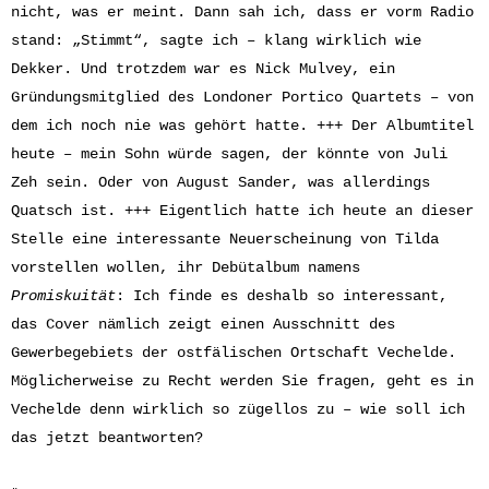
nicht, was er meint. Dann sah ich, dass er vorm Radio
stand: „Stimmt“, sagte ich – klang wirklich wie
Dekker. Und trotzdem war es Nick Mulvey, ein
Gründungsmitglied des Londoner Portico Quartets – von
dem ich noch nie was gehört hatte. +++ Der Albumtitel
heute – mein Sohn würde sagen, der könnte von Juli
Zeh sein. Oder von August Sander, was allerdings
Quatsch ist. +++ Eigentlich hatte ich heute an dieser
Stelle eine interessante Neuerscheinung von Tilda
vorstellen wollen, ihr Debütalbum namens
Promiskuität
: Ich finde es deshalb so interessant,
das Cover nämlich zeigt einen Ausschnitt des
Gewerbegebiets der ostfälischen Ortschaft Vechelde.
Möglicherweise zu Recht werden Sie fragen, geht es in
Vechelde denn wirklich so zügellos zu – wie soll ich
das jetzt beantworten?