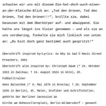
schauten wir uns mit diesem
Die-hat-doch-auch-einen-
an-der-Klatsche
-Blick an: „Tod den Grünen, Tod den
Grünen, Tod den Grünen!!!“, brüllte sie, dabei
besessen mit dem Oberkörper auf- und abwippend. Sie
hatte uns längst ins Visier genommen – und als sie an
uns vorüberzog, funkelte sie mich linkisch von unten
an: „Du bist doch ganz bestimmt auch gespritzt!“
Überschrift inspired by/Lyrics: So Why So Sad © Manic Street
Preachers, 2001
Überschrift also inspired by:
Christoph Daum (* 24. Oktober
1953 in Zwickau; † 24. August 2024 in Köln), dt.
Fußballtrainer
Hans Baluschek (* 9. Mai 1870 in Breslau; † 28. September
1935 in Berlin), dt. Maler, Grafiker und Schriftsteller,
gehörte der Berliner Secession an
Kirche am Hohenzollernplatz, Berlin-Wilmersdorf – genannt