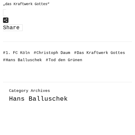
„das Kraftwerk Gottes“
Share
#
1. FC Köln
#
Christoph Daum
#
Das Kraftwerk Gottes
#
Hans Balluschek
#
Tod den Grünen
Category Archives
Hans Balluschek