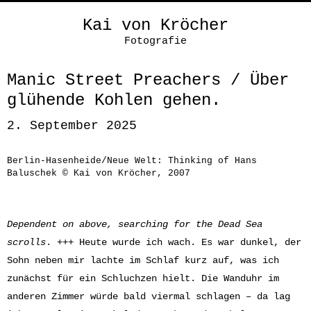
Kai von Kröcher
Fotografie
Manic Street Preachers / Über
glühende Kohlen gehen.
2. September 2025
Berlin-Hasenheide/Neue Welt: Thinking of Hans
Baluschek © Kai von Kröcher, 2007
Dependent on above, searching for the Dead Sea
scrolls
. +++ Heute wurde ich wach. Es war dunkel, der
Sohn neben mir lachte im Schlaf kurz auf, was ich
zunächst für ein Schluchzen hielt. Die Wanduhr im
anderen Zimmer würde bald viermal schlagen – da lag