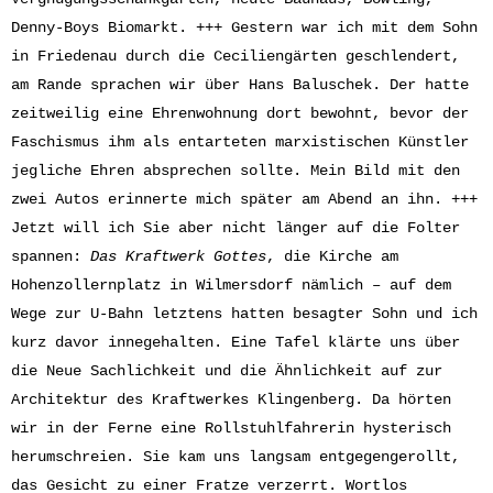
Denny-Boys Biomarkt. +++ Gestern war ich mit dem Sohn
in Friedenau durch die Ceciliengärten geschlendert,
am Rande sprachen wir über Hans Baluschek. Der hatte
zeitweilig eine Ehrenwohnung dort bewohnt, bevor der
Faschismus ihm als entarteten marxistischen Künstler
jegliche Ehren absprechen sollte. Mein Bild mit den
zwei Autos erinnerte mich später am Abend an ihn. +++
Jetzt will ich Sie aber nicht länger auf die Folter
spannen:
Das Kraftwerk Gottes
, die Kirche am
Hohenzollernplatz in Wilmersdorf nämlich – auf dem
Wege zur U-Bahn letztens hatten besagter Sohn und ich
kurz davor innegehalten. Eine Tafel klärte uns über
die Neue Sachlichkeit und die Ähnlichkeit auf zur
Architektur des Kraftwerkes Klingenberg. Da hörten
wir in der Ferne eine Rollstuhlfahrerin hysterisch
herumschreien. Sie kam uns langsam entgegengerollt,
das Gesicht zu einer Fratze verzerrt. Wortlos