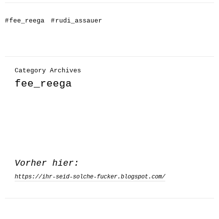
#
fee_reega
#
rudi_assauer
Category Archives
fee_reega
Vorher hier:
https://ihr-seid-solche-fucker.blogspot.com/