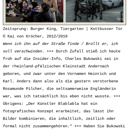
Zeitsprung: Burger King, Tiergarten | Kottbusser Tor
© Kai von Kröcher, 2012/2019
Wenn ich ihn auf der Straße finde / Brüllt er, ich
soll verschwinden
. +++ Durch Zufall stieß ich heute
früh auf die Insider-Info, Charles Bukowski sei in
der rheinland-pfälzischen Kleinstadt Andernach
geboren, und zwar unter den Vornamen Heinrich und
Karl. Anders dann also als die gestern verstorbene
Rosamunde Pilcher, die seltsamerweise Engländerin
war, was ich tatsächlich bis eben nicht wusste. +++
Übrigens: „Der Künstler Blablabla hat ein
fotografisches Konzept erarbeitet, das lässt ihn
Bilder kombinieren, die inhaltlich, zeitlich oder
formal nicht zusammengehören.“ +++ Haben Sie Bukowski