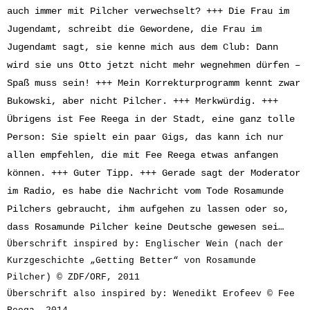
auch immer mit Pilcher verwechselt? +++ Die Frau im
Jugendamt, schreibt die Gewordene, die Frau im
Jugendamt sagt, sie kenne mich aus dem Club: Dann
wird sie uns Otto jetzt nicht mehr wegnehmen dürfen –
Spaß muss sein! +++ Mein Korrekturprogramm kennt zwar
Bukowski, aber nicht Pilcher. +++ Merkwürdig. +++
Übrigens ist Fee Reega in der Stadt, eine ganz tolle
Person: Sie spielt ein paar Gigs, das kann ich nur
allen empfehlen, die mit Fee Reega etwas anfangen
können. +++ Guter Tipp. +++ Gerade sagt der Moderator
im Radio, es habe die Nachricht vom Tode Rosamunde
Pilchers gebraucht, ihm aufgehen zu lassen oder so,
dass Rosamunde Pilcher keine Deutsche gewesen sei…
Überschrift inspired by: Englischer Wein (nach der
Kurzgeschichte „Getting Better“ von Rosamunde
Pilcher) © ZDF/ORF, 2011
Überschrift also inspired by: Wenedikt Erofeev © Fee