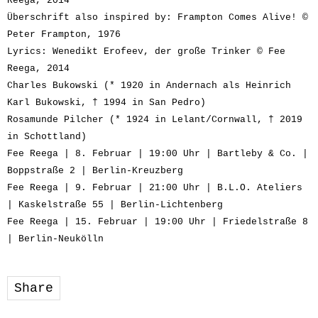
Reega, 2014
Überschrift also inspired by: Frampton Comes Alive! ©
Peter Frampton, 1976
Lyrics: Wenedikt Erofeev, der große Trinker © Fee
Reega, 2014
Charles Bukowski (* 1920 in Andernach als Heinrich
Karl Bukowski, † 1994 in San Pedro)
Rosamunde Pilcher (* 1924 in Lelant/Cornwall, † 2019
in Schottland)
Fee Reega | 8. Februar | 19:00 Uhr | Bartleby & Co. |
Boppstraße 2 | Berlin-Kreuzberg
Fee Reega | 9. Februar | 21:00 Uhr | B.L.O. Ateliers
| Kaskelstraße 55 | Berlin-Lichtenberg
Fee Reega | 15. Februar | 19:00 Uhr | Friedelstraße 8
| Berlin-Neukölln
Share