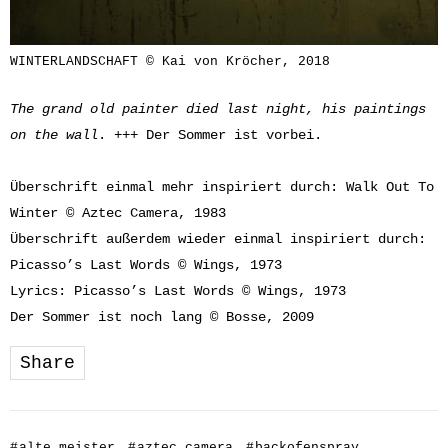
WINTERLANDSCHAFT © Kai von Kröcher, 2018
The grand old painter died last night, his paintings
on the wall
. +++ Der Sommer ist vorbei.
Überschrift einmal mehr inspiriert durch: Walk Out To
Winter © Aztec Camera, 1983
Überschrift außerdem wieder einmal inspiriert durch:
Picasso’s Last Words © Wings, 1973
Lyrics: Picasso’s Last Words © Wings, 1973
Der Sommer ist noch lang © Bosse, 2009
Share
#
alte_meister
#
aztec_camera
#
backofenspray