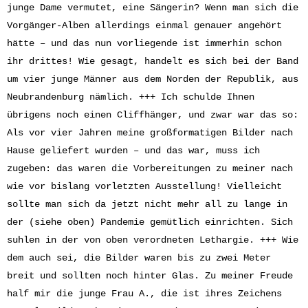
junge Dame vermutet, eine Sängerin? Wenn man sich die
Vorgänger-Alben allerdings einmal genauer angehört
hätte – und das nun vorliegende ist immerhin schon
ihr drittes! Wie gesagt, handelt es sich bei der Band
um vier junge Männer aus dem Norden der Republik, aus
Neubrandenburg nämlich. +++ Ich schulde Ihnen
übrigens noch einen Cliffhänger, und zwar war das so:
Als vor vier Jahren meine großformatigen Bilder nach
Hause geliefert wurden – und das war, muss ich
zugeben: das waren die Vorbereitungen zu meiner nach
wie vor bislang vorletzten Ausstellung! Vielleicht
sollte man sich da jetzt nicht mehr all zu lange in
der (siehe oben) Pandemie gemütlich einrichten. Sich
suhlen in der von oben verordneten Lethargie. +++ Wie
dem auch sei, die Bilder waren bis zu zwei Meter
breit und sollten noch hinter Glas. Zu meiner Freude
half mir die junge Frau A., die ist ihres Zeichens