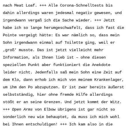
nach Meat Loaf. +++ Alle Corona-Schnelltests bis
dahin allerdings waren jedesmal negativ gewesen, und
irgendwann vergaß ich die Sache wieder. +++ Jetzt
habe ich so lange herumgeschwafelt, dass ich fast die
Pointe vergeigt hätte: Es war nämlich so, dass mein
Sohn irgendwann einmal auf Toilette ging, weil er
‚groß‘ musste. Das ist jetzt vielleicht mehr
Information, als Ihnen lieb ist – ohne diesen
speziellen Punkt aber funktioniert die Anekdote
leider nicht. Jedenfalls saß mein Sohn eine Zeit auf
dem Klo, dann erhob ich mich von meinem Krankenlager,
um ihm den Po abzuputzen. Er ist zwar bereits äußerst
selbstständig, hier ohne fremde Hilfe allerdings
stößt er an seine Grenzen. Und jetzt kommt der Witz.
+++
Open Arms
von Elbow übrigens ist gar nicht so
sonderlich neu wie behauptet, da muss ich mich wohl
bei Ihnen entschuldigen! +++ Ich kam also in die