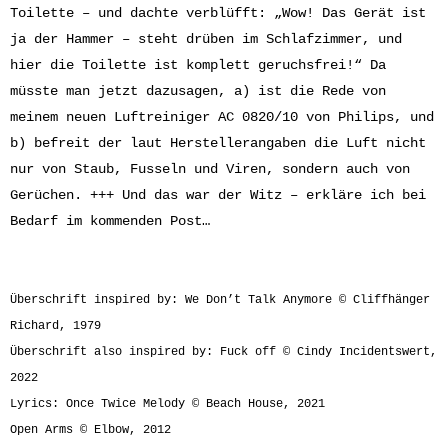
Toilette – und dachte verblüfft: „Wow! Das Gerät ist
ja der Hammer – steht drüben im Schlafzimmer, und
hier die Toilette ist komplett geruchsfrei!“ Da
müsste man jetzt dazusagen, a) ist die Rede von
meinem neuen Luftreiniger AC 0820/10 von Philips, und
b) befreit der laut Herstellerangaben die Luft nicht
nur von Staub, Fusseln und Viren, sondern auch von
Gerüchen. +++ Und das war der Witz – erkläre ich bei
Bedarf im kommenden Post…
Überschrift inspired by: We Don’t Talk Anymore © Cliffhänger
Richard, 1979
Überschrift also inspired by: Fuck off © Cindy Incidentswert,
2022
Lyrics: Once Twice Melody © Beach House, 2021
Open Arms © Elbow, 2012