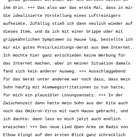
ihm drin. +++ Das also war das erste Mal, dass in mir
die idealisierte Vorstellung eines Luftreinigers
aufkeimte. Zufällig stieß ich dann neulich wieder auf
dieses Item, und da ich mit einer Grippe oder mit
grippeähnlichen Symptomen zu Hause lag, bestellte ich
mir ein gutes Preis/Leistungs-Gerät aus dem Internet.
Ich möchte hier ganz entschieden keine Werbung für
das Internet machen, aber in meiner Situation damals
fand sich kein anderer Ausweg. +++ Ausschlaggebend
für das Gerät unter anderem war noch dazu, dass mein
Sohn häufig mit Atemwegsirritationen zu tun hatte,
für mich ein plausibler Lösungsansatz. +++ In der
Zwischenzeit dann hatte mein Sohn aus der Kita auch
noch das Omikron-Virus mit nach Hause gebracht, und
ich dachte: dann lass es mich jetzt auch endlich
erwischen! +++ Das neue Lied
Open Arms
im Radio von
Elbow klingt auf den ersten Blick ganz schrecklich