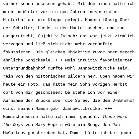
vorher schon besessen gehabt. Mit dem einen hatte ich
mich im Winter vor einigen Jahren im vereisten
Hinterhof auf die Klappe gelegt. Kamera lässig über
der Schulter, Hände in den Manteltaschen
und zack –
,
ausgerutscht, Objektiv futsch: das war jetzt ziemlich
verzogen und ließ sich nicht mehr vernünftig
fokussieren. Die gleichen Objektive zuvor oder danach
ähnliche Schicksale. +++ Mein intuitiv favorisierter
Untergrundbahnhof dürfte wohl Jannowitzbrücke sein,
rein von den historischen Bildern her. Oben haben wir
heute ein Foto, das hatte mein Sohn vorigen Herbst
dort von mir geschossen: Da stehe ich vor einer
Aufnahme der Brücke über die Spree, die dem U-Bahnhof
einst seinen Namen gab: Jannowitzbrücke. +++
Komischerweise hatte ich immer gedacht,
Those Were
the Days
von Mary Hopkin wäre ein Song, den Paul
McCartney geschrieben hat. Damit hätte ich bei jeder