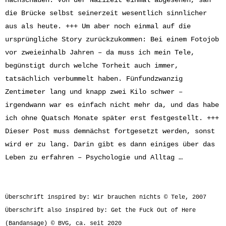
die Brücke selbst seinerzeit wesentlich sinnlicher
aus als heute. +++ Um aber noch einmal auf die
ursprüngliche Story zurückzukommen: Bei einem Fotojob
vor zweieinhalb Jahren – da muss ich mein Tele,
begünstigt durch welche Torheit auch immer,
tatsächlich verbummelt haben. Fünfundzwanzig
Zentimeter lang und knapp zwei Kilo schwer –
irgendwann war es einfach nicht mehr da, und das habe
ich ohne Quatsch Monate später erst festgestellt. +++
Dieser Post muss demnächst fortgesetzt werden, sonst
wird er zu lang. Darin gibt es dann einiges über das
Leben zu erfahren – Psychologie und Alltag …
Überschrift inspired by: Wir brauchen nichts © Tele, 2007
Überschrift also inspired by: Get the Fuck Out of Here
(Bandansage) © BVG, ca. seit 2020