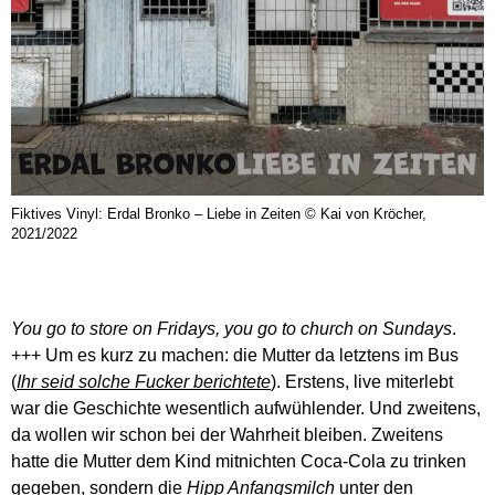
Fiktives Vinyl: Erdal Bronko – Liebe in Zeiten © Kai von Kröcher,
2021/2022
You go to store on Fridays, you go to church on Sundays
.
+++ Um es kurz zu machen: die Mutter da letztens im Bus
(
Ihr seid solche Fucker berichtete
). Erstens, live miterlebt
war die Geschichte wesentlich aufwühlender. Und zweitens,
da wollen wir schon bei der Wahrheit bleiben. Zweitens
hatte die Mutter dem Kind mitnichten Coca-Cola zu trinken
gegeben, sondern die
Hipp Anfangsmilch
unter den