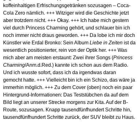
koffeinhaltigen Erfrischungsgetränken sozusagen – Coca-
Cola Zero nämlich. +++ Witziger wird die Geschichte jetzt
aber trotzdem nicht. +++ Okay. +++ Ich habe mich gestern
viel durch Princess Charming gehört, und schlauer bin ich
noch immer nicht draus geworden. +++ Da lobe ich mir doch
Künstler wie Erdal Bronko: Sein Album
Liebe in Zeiten
ist da
wesentlich positionierter, rein von der Optik her. +++ Was
mich aber am meisten erstaunt: Zwei ihrer Songs (
Princess
Charming
/Anm.d.Red.) kannte ich schon aus dem Radio.
Und ich wusste sofort, dass ich da irgendwas daran
gemocht hatte. +++ Vielleicht bin ich ein Schizo, das wäre ja
immerhin möglich. +++ Zu dem Cover (oben) noch ein paar
Hintergrund-Informationen: Das Teststübchen da auf dem
Bild liegt an unserer Strecke morgens zur Kita. Auf der B-
Route, sozusagen. Knapp tausendfünfhundert Schritte hin,
tausendfünfhundert Schritte zurück, der SUV bleibt zu Haus.