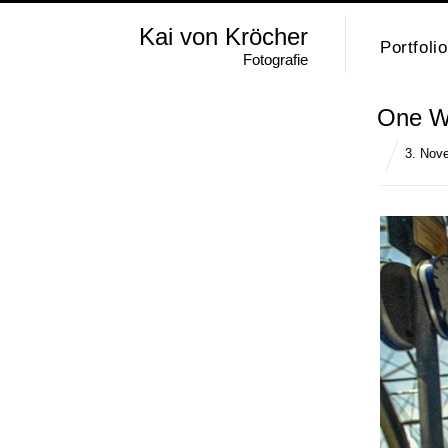
Kai von Kröcher
Portfolio
Fotografie
One Wa
3. Nov