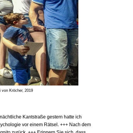
i von Kröcher, 2019
nächtliche Kantstraße gestern hatte ich
 Psychologie vor einem Rätsel. +++ Nach dem
gnito
zurück. +++ Erinnern Sie sich, dass