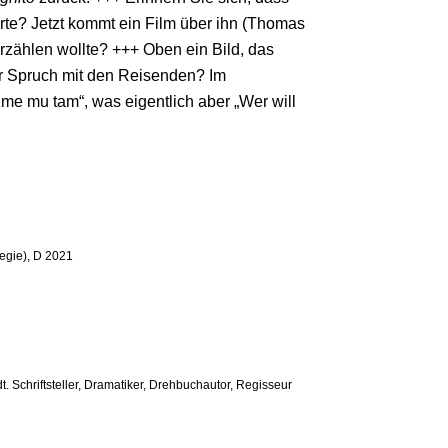
rte? Jetzt kommt ein Film über ihn (Thomas
erzählen wollte? +++ Oben ein Bild, das
der Spruch mit den Reisenden? Im
e mu tam“, was eigentlich aber „Wer will
Regie), D 2021
. Schriftsteller, Dramatiker, Drehbuchautor, Regisseur