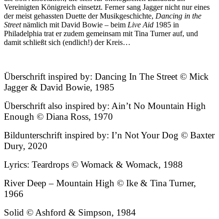
Vereinigten Königreich einsetzt. Ferner sang Jagger nicht nur eines
der meist gehassten Duette der Musikgeschichte,
Dancing in the
Street
nämlich mit David Bowie – beim
Live Aid
1985 in
Philadelphia trat er zudem gemeinsam mit Tina Turner auf, und
damit schließt sich (endlich!) der Kreis…
Überschrift inspired by: Dancing In The Street © Mick
Jagger & David Bowie, 1985
Überschrift also inspired by: Ain’t No Mountain High
Enough © Diana Ross, 1970
Bildunterschrift inspired by: I’n Not Your Dog © Baxter
Dury, 2020
Lyrics: Teardrops © Womack & Womack, 1988
River Deep – Mountain High © Ike & Tina Turner,
1966
Solid © Ashford & Simpson, 1984