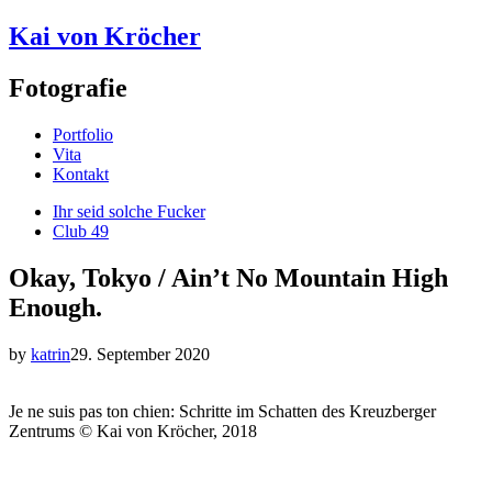
Kai von Kröcher
Fotografie
Portfolio
Vita
Kontakt
Ihr seid solche Fucker
Club 49
Okay, Tokyo / Ain’t No Mountain High
Enough.
by
katrin
29. September 2020
Je ne suis pas ton chien: Schritte im Schatten des Kreuzberger
Zentrums © Kai von Kröcher, 2018