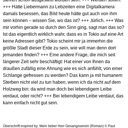
+++ Hätte Liebermann zu Lebzeiten eine Digitalkamera
damals besessen, das Bild heute hätte gut auch von ihm
sein können – wissen Sie, wo das ist? +++ ‚türlich. +++ Was
mir vorhin gerade so durch den Sinn ging, sagt man das so?
Ist das eigentlich wirklich wahr, dass es in Tokio auf eine Art
keine Adressen gibt? Tokio scheint mir ja immerhin die
größte Stadt dieser Erde zu sein, wie will man denn dort
jemanden finden? +++ Eine andere Frage, die mich seit
längerer Zeit sehr beschäftigt: Hat einer von Ihnen da
draußen zufällig eine Ahnung wie es sich anfühlt, von einer
Schlange gefressen zu werden? Das kann ja mit humanem
Sterben nicht viel zu tun haben, wenn ich da nicht auf dem
Holzweg bin: da wird man doch bei lebendigem Leibe
verdaut, oder nicht? +++ Bei lebendigem Leibe verdaut, das
kann einfach nicht gut sein.
Überschrift inspired by: Mein lieber Herr Gesangsverein (Roman) © Paul