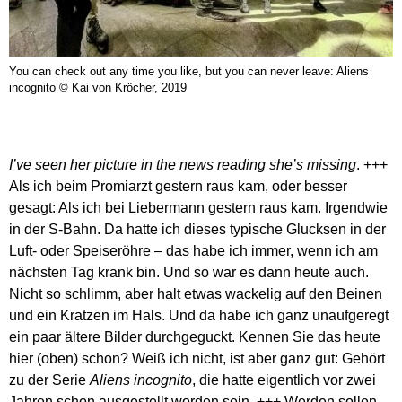
You can check out any time you like, but you can never leave: Aliens
incognito © Kai von Kröcher, 2019
I’ve seen her picture in the news reading she’s missing
. +++
Als ich beim Promiarzt gestern raus kam, oder besser
gesagt: Als ich bei Liebermann gestern raus kam. Irgendwie
in der S-Bahn. Da hatte ich dieses typische Glucksen in der
Luft- oder Speiseröhre – das habe ich immer, wenn ich am
nächsten Tag krank bin. Und so war es dann heute auch.
Nicht so schlimm, aber halt etwas wackelig auf den Beinen
und ein Kratzen im Hals. Und da habe ich ganz unaufgeregt
ein paar ältere Bilder durchgeguckt. Kennen Sie das heute
hier (oben) schon? Weiß ich nicht, ist aber ganz gut: Gehört
zu der Serie
Aliens incognito
, die hatte eigentlich vor zwei
Jahren schon ausgestellt worden sein. +++ Werden sollen.