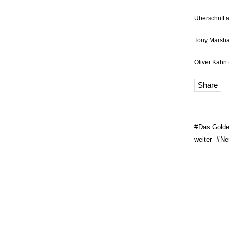
Überschrift 
Tony Marsha
Oliver Kahn 
Share
#
Das Golde
weiter
#
Ne