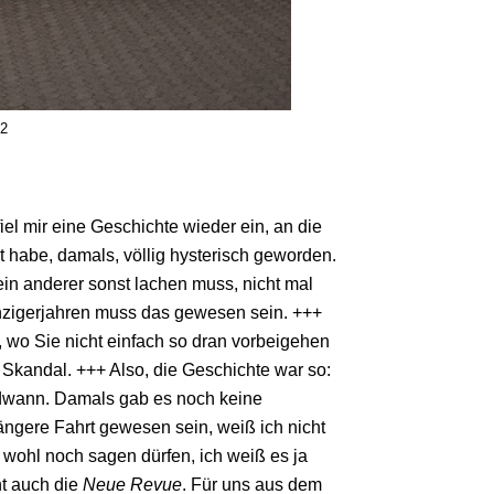
22
fiel mir eine Geschichte wieder ein, an die
 habe, damals, völlig hysterisch geworden.
in anderer sonst lachen muss, nicht mal
eunzigerjahren muss das gewesen sein. +++
s, wo Sie nicht einfach so dran vorbeigehen
 Skandal. +++ Also, die Geschichte war so:
ndwann. Damals gab es noch keine
längere Fahrt gewesen sein, weiß ich nicht
wohl noch sagen dürfen, ich weiß es ja
cht auch die
Neue Revue
. Für uns aus dem