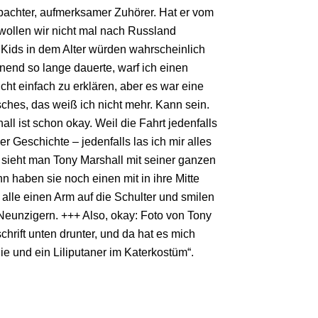
bachter, aufmerksamer Zuhörer. Hat er vom
, wollen wir nicht mal nach Russland
 Kids in dem Alter würden wahrscheinlich
inend so lange dauerte, warf ich einen
icht einfach zu erklären, aber es war eine
sches, das weiß ich nicht mehr. Kann sein.
ll ist schon okay. Weil die Fahrt jedenfalls
 Geschichte – jedenfalls las ich mir alles
 sieht man Tony Marshall mit seiner ganzen
n haben sie noch einen mit in ihre Mitte
alle einen Arm auf die Schulter und smilen
 Neunzigern. +++ Also, okay: Foto von Tony
chrift unten drunter, und da hat es mich
ie und ein Liliputaner im Katerkostüm“.