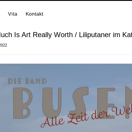
Vita
Kontakt
ch Is Art Really Worth / Liliputaner im Ka
 2022