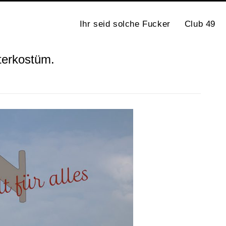
Ihr seid solche Fucker
Club 49
terkostüm.