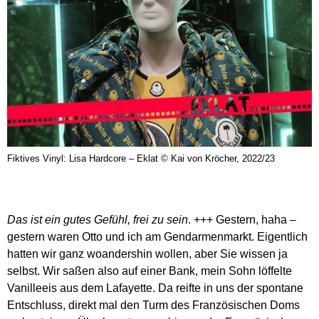
Fiktives Vinyl: Lisa Hardcore – Eklat © Kai von Kröcher, 2022/23
Das ist ein gutes Gefühl, frei zu sein
. +++ Gestern, haha –
gestern waren Otto und ich am Gendarmenmarkt. Eigentlich
hatten wir ganz woandershin wollen, aber Sie wissen ja
selbst. Wir saßen also auf einer Bank, mein Sohn löffelte
Vanilleeis aus dem Lafayette. Da reifte in uns der spontane
Entschluss, direkt mal den Turm des Französischen Doms