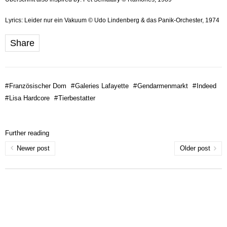
Lyrics: Leider nur ein Vakuum © Udo Lindenberg & das Panik-Orchester, 1974
Share
#
Französischer Dom
#
Galeries Lafayette
#
Gendarmenmarkt
#
Indeed
#
Lisa Hardcore
#
Tierbestatter
Further reading
Newer post
Older post