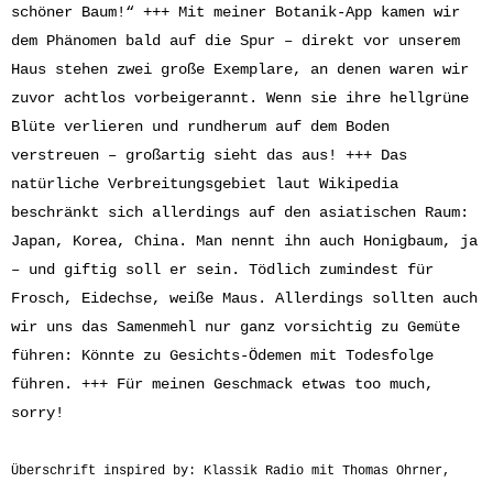
schöner Baum!“ +++ Mit meiner Botanik-App kamen wir
dem Phänomen bald auf die Spur – direkt vor unserem
Haus stehen zwei große Exemplare, an denen waren wir
zuvor achtlos vorbeigerannt. Wenn sie ihre hellgrüne
Blüte verlieren und rundherum auf dem Boden
verstreuen – großartig sieht das aus! +++ Das
natürliche Verbreitungsgebiet laut Wikipedia
beschränkt sich allerdings auf den asiatischen Raum:
Japan, Korea, China. Man nennt ihn auch Honigbaum, ja
– und giftig soll er sein. Tödlich zumindest für
Frosch, Eidechse, weiße Maus. Allerdings sollten auch
wir uns das Samenmehl nur ganz vorsichtig zu Gemüte
führen: Könnte zu Gesichts-Ödemen mit Todesfolge
führen. +++ Für meinen Geschmack etwas too much,
sorry!
Überschrift inspired by: Klassik Radio mit Thomas Ohrner,