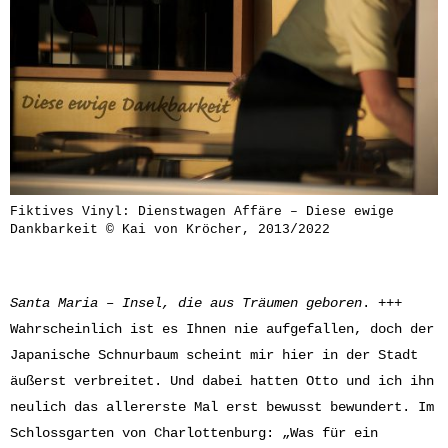
Fiktives Vinyl: Dienstwagen Affäre – Diese ewige
Dankbarkeit © Kai von Kröcher, 2013/2022
Santa Maria – Insel, die aus Träumen geboren
. +++
Wahrscheinlich ist es Ihnen nie aufgefallen, doch der
Japanische Schnurbaum scheint mir hier in der Stadt
äußerst verbreitet. Und dabei hatten Otto und ich ihn
neulich das allererste Mal erst bewusst bewundert. Im
Schlossgarten von Charlottenburg: „Was für ein