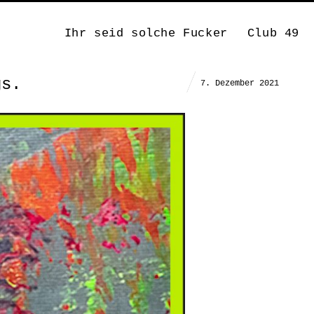
Ihr seid solche Fucker
Club 49
gs.
7. Dezember 2021