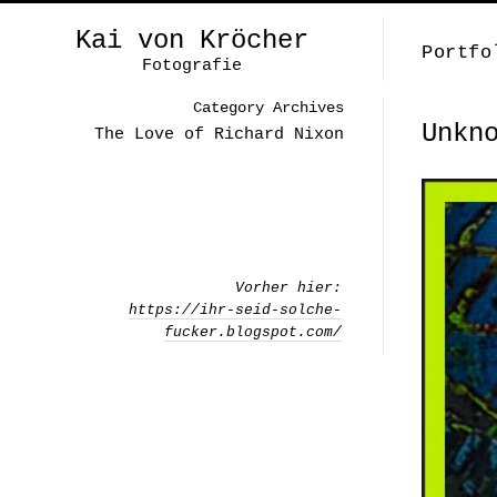
Kai von Kröcher
Portfo
Fotografie
Category Archives
Unkn
The Love of Richard Nixon
Vorher hier:
https://ihr-seid-solche-
fucker.blogspot.com/