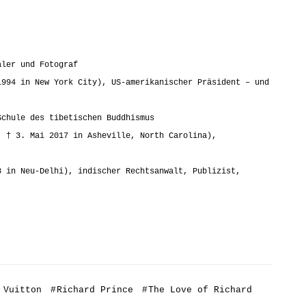
aler und Fotograf
1994 in New York City), US-amerikanischer Präsident – und
Schule des tibetischen Buddhismus
; † 3. Mai 2017 in Asheville, North Carolina),
8 in Neu-Delhi), indischer Rechtsanwalt, Publizist,
 Vuitton
#
Richard Prince
#
The Love of Richard