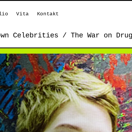
lio
Vita
Kontakt
own Celebrities / The War on Dru