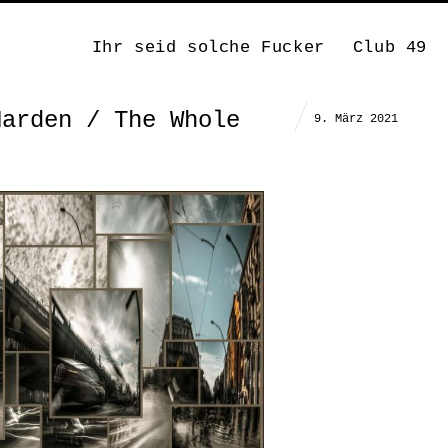
Ihr seid solche Fucker
Club 49
Harden / The Whole
9. März 2021