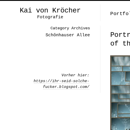
Kai von Kröcher
Portfo
Fotografie
Category Archives
Port
Schönhauser Allee
of t
Vorher hier:
https://ihr-seid-solche-
fucker.blogspot.com/