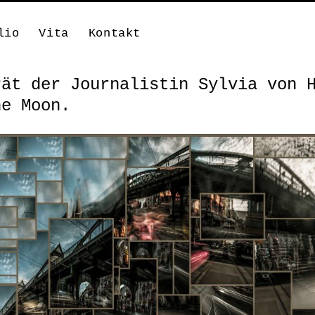
lio
Vita
Kontakt
rät der Journalistin Sylvia von 
he Moon.