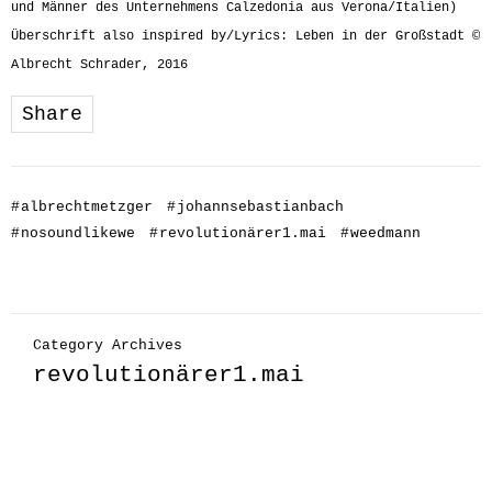
und Männer des Unternehmens Calzedonia aus Verona/Italien)
Überschrift also inspired by/Lyrics: Leben in der Großstadt ©
Albrecht Schrader, 2016
Share
#
albrechtmetzger
#
johannsebastianbach
#
nosoundlikewe
#
revolutionärer1.mai
#
weedmann
Category Archives
revolutionärer1.mai