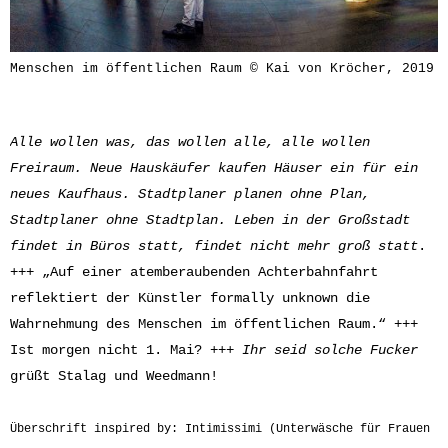
Menschen im öffentlichen Raum © Kai von Kröcher, 2019
Alle wollen was, das wollen alle, alle wollen
Freiraum. Neue Hauskäufer kaufen Häuser ein für ein
neues Kaufhaus. Stadtplaner planen ohne Plan,
Stadtplaner ohne Stadtplan. Leben in der Großstadt
findet in Büros statt, findet nicht mehr groß statt
.
+++ „Auf einer atemberaubenden Achterbahnfahrt
reflektiert der Künstler formally unknown die
Wahrnehmung des Menschen im öffentlichen Raum.“ +++
Ist morgen nicht 1. Mai? +++
Ihr seid solche Fucker
grüßt Stalag und Weedmann!
Überschrift inspired by: Intimissimi (Unterwäsche für Frauen