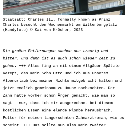
Staatsakt: Charles III. formally known as Prinz
Charles besucht den Wochenmarkt am Wittenbergplatz
(Handyfoto) © Kai von Kröcher, 2023
Die großen Entfernungen machen uns traurig und
bitter, und dann ist es auch schon wieder Zeit zu
gehen
. +++ Alles fing an mit einem Allgäuer Spätzle-
Rezept, das mein Sohn Otto und ich aus unserem
Alpenurlaub bei meiner Nichte mitgebracht hatten und
jetzt endlich gemeinsam zu Hause nachkochten. Der
Zahn hatte vorher schon Ärger gemacht, wie man so
sagt – nur, dass ich mir ausgerechnet bei diesem
köstlichen Essen eine elende Plombe herausbrach.
Futter für meinen langersehnten Zahnarztroman, wie es
scheint. +++ Das sollte nun also mein zweiter