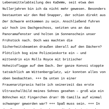
Lebensmittelabteilung des KaDeWe, seit etwa den
Nullerjahren bin ich da nicht mehr gewesen. Besonders
bestaunten wir den Red Snapper, der schien direkt aus
Der Schwarm
entkommen zu sein. Anschließend fuhren
wir hoch ins Dachgeschoss, setzten uns an das
Panoramafenster und holten im Sonnenschein unser
Frühstück nach. Doch was machten die
Sicherheitsbeamten draußen überall auf den Dächern?
Plötzlich bog eine Polizeieskorte ein – und
mittendrin ein Rolls Royce mit britischer
Hoheitsflagge auf dem Dach. Der ganze Konvoi stoppte
tatsächlich am Wittenbergplatz, wir konnten alles von
oben beobachten. +++ Da unten in einer
Frauenarztpraxis hatte ich seinerzeit das erste
Ultraschallbild meines Sohnes gesehen – groß wie ein
Böhnchen mit Fingerchen dran! Ob Camilla auf einmal
schwanger geworden war? +++ Spaß muss sein. +++ In