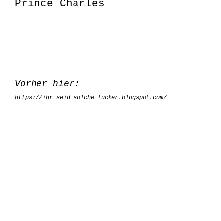
Prince Charles
Vorher hier:
https://ihr-seid-solche-fucker.blogspot.com/
Impressum
Kontakt
Datenschutzerklärung