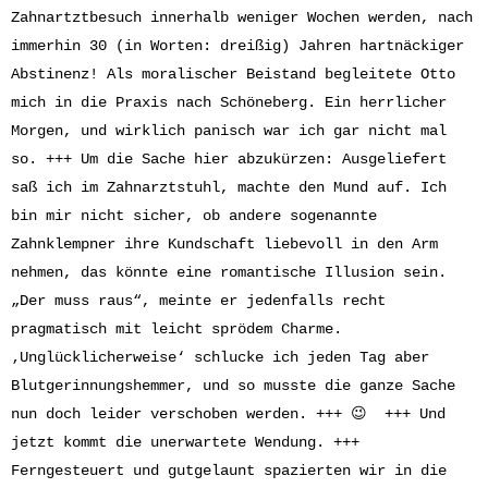
Zahnartztbesuch innerhalb weniger Wochen werden, nach
immerhin 30 (in Worten: dreißig) Jahren hartnäckiger
Abstinenz! Als moralischer Beistand begleitete Otto
mich in die Praxis nach Schöneberg. Ein herrlicher
Morgen, und wirklich panisch war ich gar nicht mal
so. +++ Um die Sache hier abzukürzen: Ausgeliefert
saß ich im Zahnarztstuhl, machte den Mund auf. Ich
bin mir nicht sicher, ob andere sogenannte
Zahnklempner ihre Kundschaft liebevoll in den Arm
nehmen, das könnte eine romantische Illusion sein.
„Der muss raus“, meinte er jedenfalls recht
pragmatisch mit leicht sprödem Charme.
‚Unglücklicherweise‘ schlucke ich jeden Tag aber
Blutgerinnungshemmer, und so musste die ganze Sache
nun doch leider verschoben werden. +++ 😉 +++ Und
jetzt kommt die unerwartete Wendung. +++
Ferngesteuert und gutgelaunt spazierten wir in die