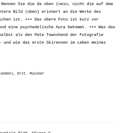
 Nennen Sie die da oben (nein, nicht die auf dem
ntere Bild (oben) erinnert an die Werke des
ichen ist. +++ Das obere Foto ist kurz vor
ond eine psychedelische Aura bekommt. +++ Was das
selbst als den Pete Townshend der Fotografie
– und wie das erste Skirennen im Leben meines
London), brit. Musiker