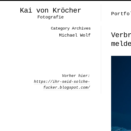
Kai von Kröcher
Portfo
Fotografie
Category Archives
Verb
Michael Wolf
meld
Vorher hier:
https://ihr-seid-solche-
fucker.blogspot.com/