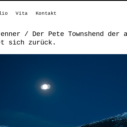
lio
Vita
Kontakt
renner / Der Pete Townshend der 
et sich zurück.