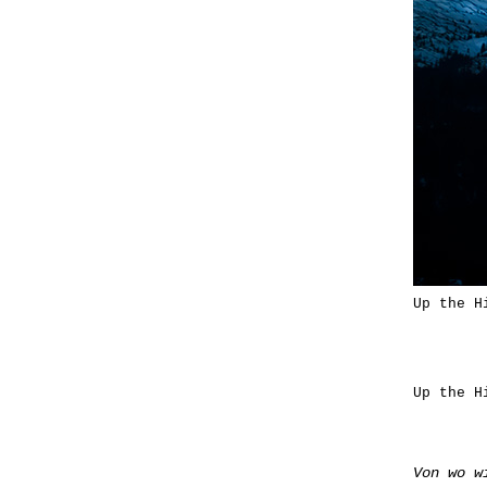
Up the H
Up the H
Von wo w