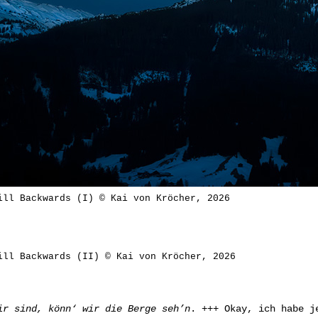
ill Backwards (I) © Kai von Kröcher, 2026
ill Backwards (II) © Kai von Kröcher, 2026
ir sind, könn‘ wir die Berge seh’n
. +++ Okay, ich habe j