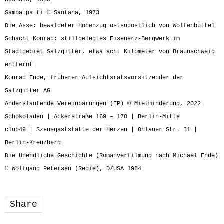
Rushdie, 1988
Samba pa ti © Santana, 1973
Die Asse: bewaldeter Höhenzug ostsüdöstlich von Wolfenbüttel
Schacht Konrad: stillgelegtes Eisenerz-Bergwerk im
Stadtgebiet Salzgitter, etwa acht Kilometer von Braunschweig
entfernt
Konrad Ende, früherer Aufsichtsratsvorsitzender der
Salzgitter AG
Anderslautende Vereinbarungen (EP) © Mietminderung, 2022
Schokoladen | Ackerstraße 169 – 170 | Berlin-Mitte
club49 | Szenegaststätte der Herzen | Ohlauer Str. 31 |
Berlin-Kreuzberg
Die Unendliche Geschichte (Romanverfilmung nach Michael Ende)
© Wolfgang Petersen (Regie), D/USA 1984
Share