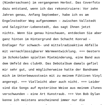
(Niedersachsen) im vergangenen Herbst. Das Coverfoto
dazu entstand, wenn ich das rekonstruiere: Vor zehn
Jahren genau, Anfang September, habe ich es am
Engelnstedter Weg aufgenommen – zwischen Vallstedt
und Salzgitter-Lebenstedt, das sagt Ihnen jetzt
nichts. Wenn Sie genau hinschauen, entdecken Sie aber
ganz hinten im Hintergrund den Schacht Konrad –
Endlager für schwach- und mittelradioaktive Abfälle
mit vernachlässigbarer Wärmeentwicklung. +++ Gestern
im
Schokoladen
spielten Mietminderung, eine Band aus
dem Umfeld des club49. Das Debütalbum damals gefiel
mir sehr gut, und möglicherweise hatte der Bandname
mich im Unterbewusstsein mit zu meinem Fiktiven Vinyl
angeregt. +++ Vielleicht aber auch nicht. +++ Leider
sind die Songs auf mysteriöse Weise aus meinem iTunes
verschwunden – eine Art Kunstraub. +++ Von Bob Dylan
kenne ich meistens anscheinend immer nur die