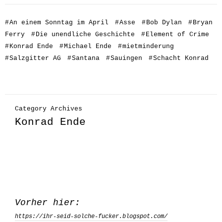
#
An einem Sonntag im April
#
Asse
#
Bob Dylan
#
Bryan
Ferry
#
Die unendliche Geschichte
#
Element of Crime
#
Konrad Ende
#
Michael Ende
#
mietminderung
#
Salzgitter AG
#
Santana
#
Sauingen
#
Schacht Konrad
Category Archives
Konrad Ende
Vorher hier:
https://ihr-seid-solche-fucker.blogspot.com/