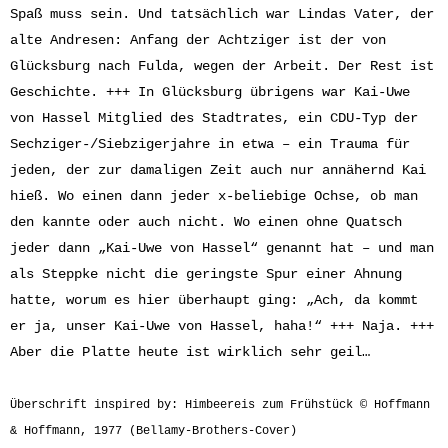
Spaß muss sein. Und tatsächlich war Lindas Vater, der
alte Andresen: Anfang der Achtziger ist der von
Glücksburg nach Fulda, wegen der Arbeit. Der Rest ist
Geschichte. +++ In Glücksburg übrigens war Kai-Uwe
von Hassel Mitglied des Stadtrates, ein CDU-Typ der
Sechziger-/Siebzigerjahre in etwa – ein Trauma für
jeden, der zur damaligen Zeit auch nur annähernd Kai
hieß. Wo einen dann jeder x-beliebige Ochse, ob man
den kannte oder auch nicht. Wo einen ohne Quatsch
jeder dann „Kai-Uwe von Hassel“ genannt hat – und man
als Steppke nicht die geringste Spur einer Ahnung
hatte, worum es hier überhaupt ging: „Ach, da kommt
er ja, unser Kai-Uwe von Hassel, haha!“ +++ Naja. +++
Aber die Platte heute ist wirklich sehr geil…
Überschrift inspired by: Himbeereis zum Frühstück © Hoffmann
& Hoffmann, 1977 (Bellamy-Brothers-Cover)