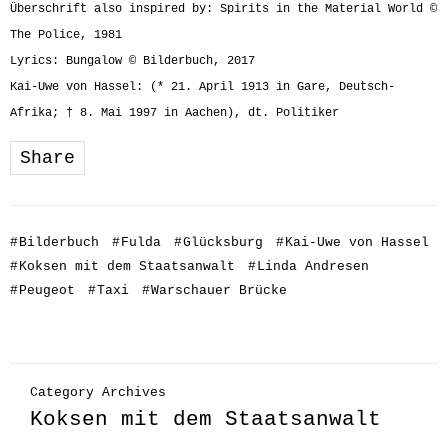
Überschrift also inspired by: Spirits in the Material World ©
The Police, 1981
Lyrics: Bungalow © Bilderbuch, 2017
Kai-Uwe von Hassel: (* 21. April 1913 in Gare, Deutsch-
Afrika; † 8. Mai 1997 in Aachen), dt. Politiker
Share
#
Bilderbuch
#
Fulda
#
Glücksburg
#
Kai-Uwe von Hassel
#
Koksen mit dem Staatsanwalt
#
Linda Andresen
#
Peugeot
#
Taxi
#
Warschauer Brücke
Category Archives
Koksen mit dem Staatsanwalt